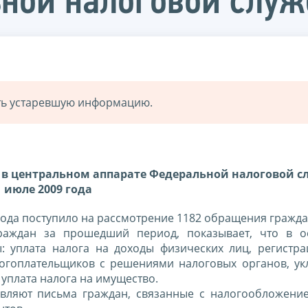
ьной налоговой слу
ать устаревшую информацию.
 в центральном аппарате Федеральной налоговой с
июле 2009 года
года поступило на рассмотрение 1182 обращения гражда
раждан за прошедший период, показывает, что в 
 уплата налога на доходы физических лиц, регистра
логоплательщиков с решениями налоговых органов, ук
уплата налога на имущество.
вляют письма граждан, связанные с налогообложени