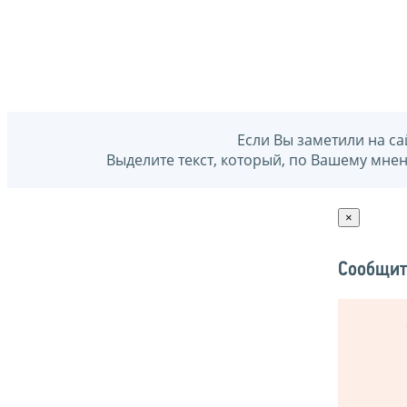
Если Вы заметили на са
Выделите текст, который, по Вашему мне
×
Сообщит