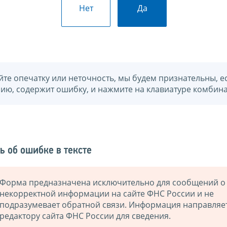
Нет
Да
йте опечатку или неточность, мы будем признательны, е
нию, содержит ошибку, и нажмите на клавиатуре комбина
ь об ошибке в тексте
Форма предназначена исключительно для сообщений о
некорректной информации на сайте ФНС России и не
подразумевает обратной связи. Информация направляе
редактору сайта ФНС России для сведения.