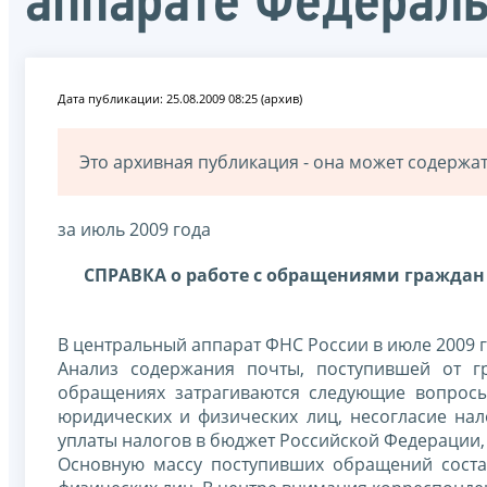
аппарате Федерал
Дата публикации: 25.08.2009 08:25 (архив)
Это архивная публикация - она может содерж
за июль 2009 года
СПРАВКА о работе с обращениями граждан
В центральный аппарат ФНС России в июле 2009 
Анализ содержания почты, поступившей от г
обращениях затрагиваются следующие вопросы:
юридических и физических лиц, несогласие на
уплаты налогов в бюджет Российской Федерации, 
Основную массу поступивших обращений соста