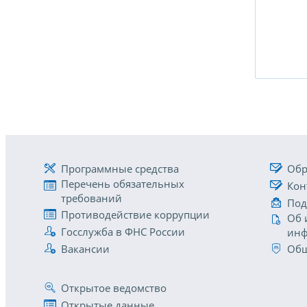
Программные средства
Обр
Перечень обязательных
Кон
требований
Под
Противодействие коррупции
Об 
Госслужба в ФНС России
инф
Вакансии
Общ
Открытое ведомство
Открытые данные