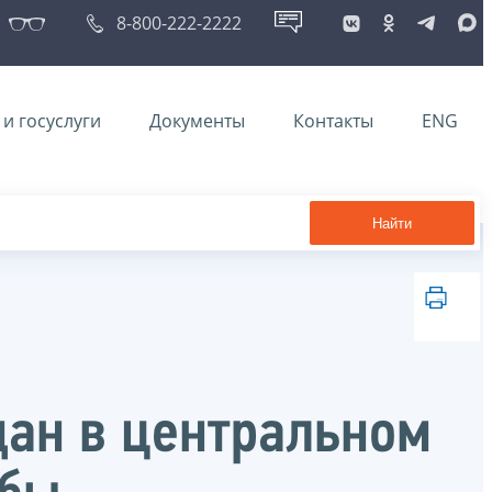
8-800-222-2222
и госуслуги
Документы
Контакты
ENG
Найти
дан в центральном