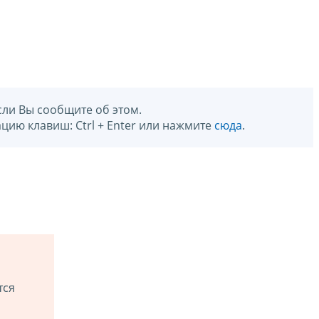
сли Вы сообщите об этом.
цию клавиш: Ctrl + Enter или нажмите
сюда
.
тся