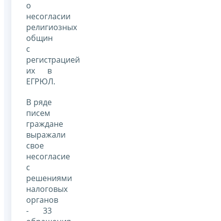
о
несогласии
религиозных
общин
с
регистрацией
их в
ЕГРЮЛ.
В ряде
писем
граждане
выражали
свое
несогласие
с
решениями
налоговых
органов
- 33