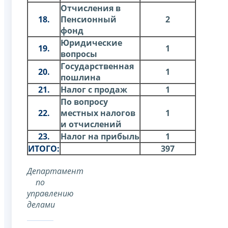
Отчисления в
18.
Пенсионный
2
фонд
Юридические
19.
1
вопросы
Государственная
20.
1
пошлина
21.
Налог с продаж
1
По вопросу
22.
местных налогов
1
и отчислений
23.
Налог на прибыль
1
ИТОГО:
397
Департамент
по
управлению
делами