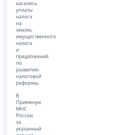
касались
уплаты
налога
на
землю,
имущественного
налога
и
предложений
по
развитию
налоговой
реформы.
В
Приемную
МНС
России
за
указанный