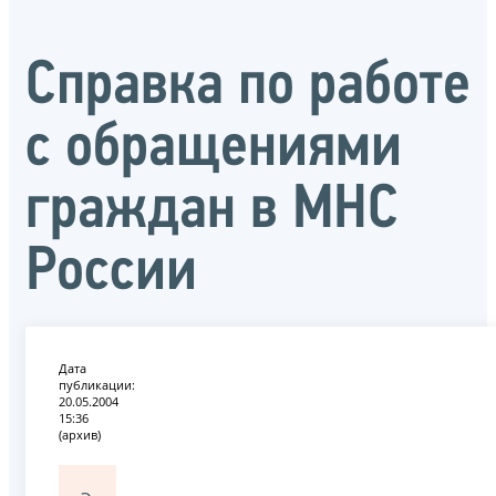
Справка по работе
с обращениями
граждан в МНС
России
Дата
публикации:
20.05.2004
15:36
(архив)