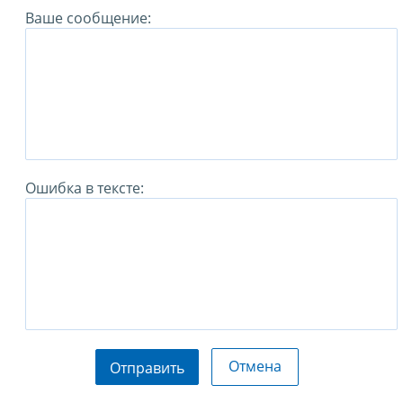
Ваше сообщение:
Ошибка в тексте:
Отмена
Отправить