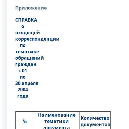
Приложение
СПРАВКА
о
входящей
корреспонденции
по
тематике
обращений
граждан
с 01
по
30 апреля
2004
года
Наименование
Количество
№
тематики
документов
документа