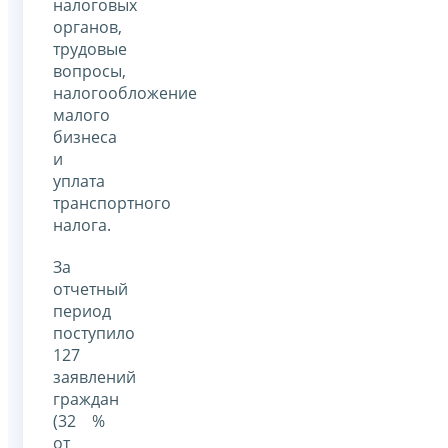
налоговых
органов,
трудовые
вопросы,
налогообложение
малого
бизнеса
и
уплата
транспортного
налога.
За
отчетный
период
поступило
127
заявлений
граждан
(32 %
от