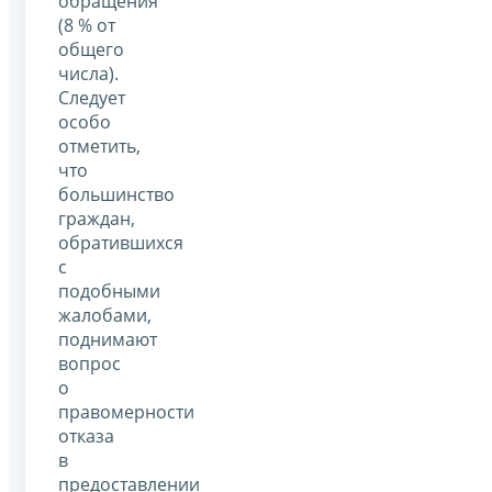
обращения
(8 % от
общего
числа).
Следует
особо
отметить,
что
большинство
граждан,
обратившихся
с
подобными
жалобами,
поднимают
вопрос
о
правомерности
отказа
в
предоставлении