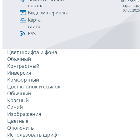
обновлени
портал
страницы
07.08.2026
Видеоматериалы
Карта
сайта
RSS
Цвет шрифта и фона
Обычный
Контрастный
Инверсия
Комфортный
Цвет кнопок и ссылок
Обычный
Красный
Синий
Изображения
Цветные
Отключить
Использовать шрифт