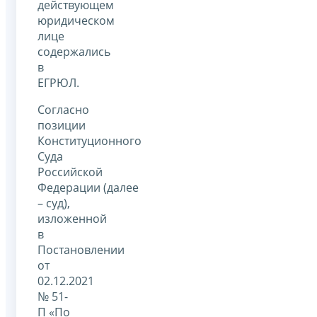
действующем
юридическом
лице
содержались
в
ЕГРЮЛ.
Согласно
позиции
Конституционного
Суда
Российской
Федерации (далее
– суд),
изложенной
в
Постановлении
от
02.12.2021
№ 51-
П «По