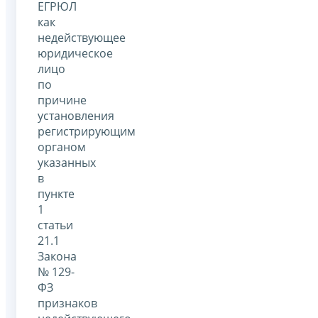
ЕГРЮЛ
как
недействующее
юридическое
лицо
по
причине
установления
регистрирующим
органом
указанных
в
пункте
1
статьи
21.1
Закона
№ 129-
ФЗ
признаков