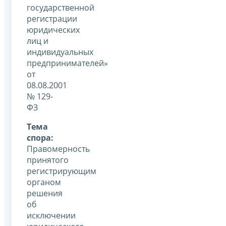
государственной
регистрации
юридических
лиц и
индивидуальных
предпринимателей»
от
08.08.2001
№ 129-
ФЗ
Тема
спора:
Правомерность
принятого
регистрирующим
органом
решения
об
исключении