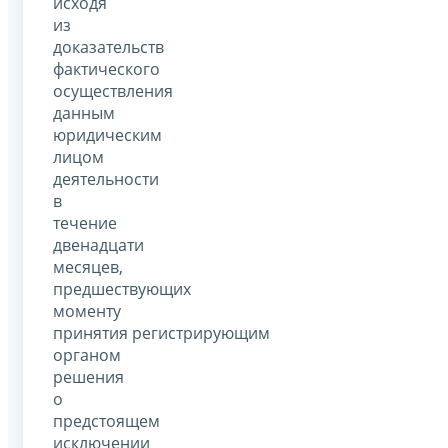
исходя
из
доказательств
фактического
осуществления
данным
юридическим
лицом
деятельности
в
течение
двенадцати
месяцев,
предшествующих
моменту
принятия регистрирующим
органом
решения
о
предстоящем
исключении