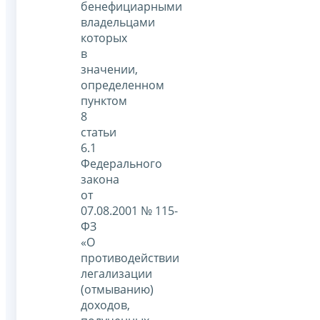
бенефициарными
владельцами
которых
в
значении,
определенном
пунктом
8
статьи
6.1
Федерального
закона
от
07.08.2001 № 115-
ФЗ
«О
противодействии
легализации
(отмыванию)
доходов,