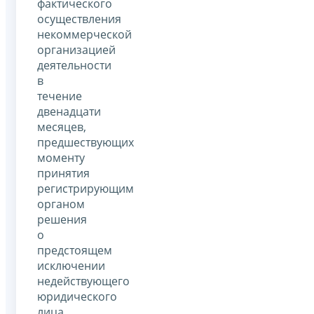
фактического
осуществления
некоммерческой
организацией
деятельности
в
течение
двенадцати
месяцев,
предшествующих
моменту
принятия
регистрирующим
органом
решения
о
предстоящем
исключении
недействующего
юридического
лица