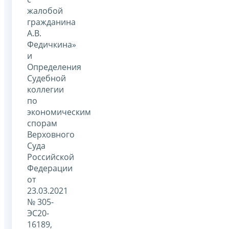
жалобой
гражданина
А.В.
Федичкина»
и
Определения
Судебной
коллегии
по
экономическим
спорам
Верховного
Суда
Российской
Федерации
от
23.03.2021
№ 305-
ЭС20-
16189,