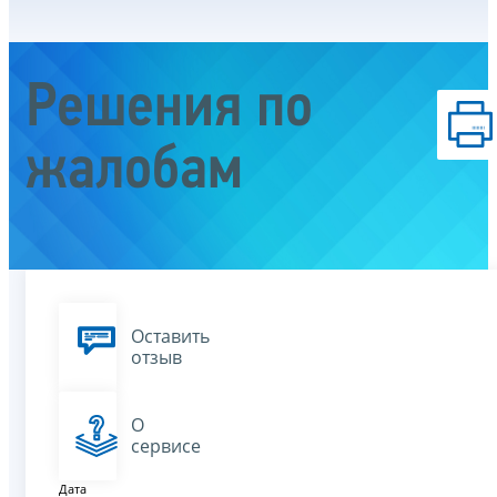
Решения по
жалобам
Оставить
отзыв
О
сервисе
Дата