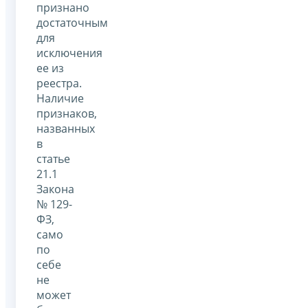
признано
достаточным
для
исключения
ее из
реестра.
Наличие
признаков,
названных
в
статье
21.1
Закона
№ 129-
ФЗ,
само
по
себе
не
может