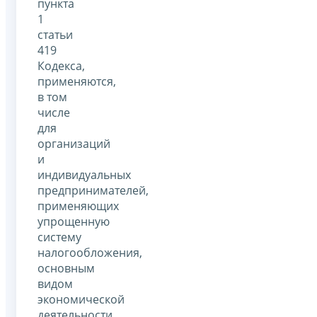
пункта
1
статьи
419
Кодекса,
применяются,
в том
числе
для
организаций
и
индивидуальных
предпринимателей,
применяющих
упрощенную
систему
налогообложения,
основным
видом
экономической
деятельности