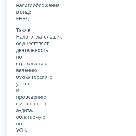
налогообложения
в виде
ЕНВД.
Также
Налогоплательщик
осуществляет
деятельность
по
страхованию,
ведению
бухгалтерского
учета
и
проведению
финансового
аудита,
облагаемую
по
УСН.