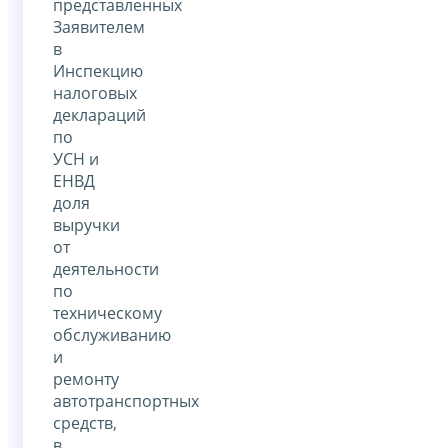
представленных
Заявителем
в
Инспекцию
налоговых
деклараций
по
УСН и
ЕНВД
доля
выручки
от
деятельности
по
техническому
обслуживанию
и
ремонту
автотранспортных
средств,
в