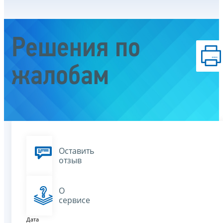
Решения по
жалобам
Оставить
отзыв
О
сервисе
Дата