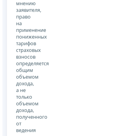
мнению
заявителя,
право
на
применение
пониженных
тарифов
страховых
взносов
определяется
общим
объемом
дохода,
а не
только
объемом
дохода,
полученного
от
ведения