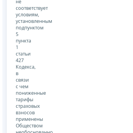
не
соответствует
условиям,
установленным
подпунктом
5
пункта
1
статьи
427
Кодекса,
в
связи
с чем
пониженные
тарифы
страховых
взносов
применены
Обществом
необоснованно.