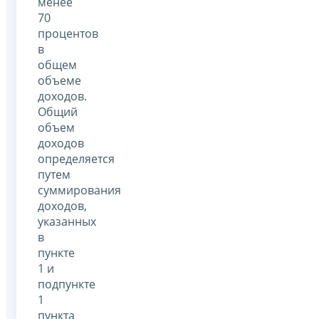
менее
70
процентов
в
общем
объеме
доходов.
Общий
объем
доходов
определяется
путем
суммирования
доходов,
указанных
в
пункте
1 и
подпункте
1
пункта