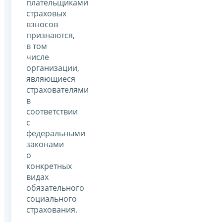
плательщиками
страховых
взносов
признаются,
в том
числе
организации,
являющиеся
страхователями
в
соответствии
с
федеральными
законами
о
конкретных
видах
обязательного
социального
страхования.