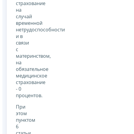
страхование
на
случай
временной
нетрудоспособности
и в
связи
с
материнством,
на
обязательное
медицинское
страхование
- 0
процентов.
При
этом
пунктом
6
статьи