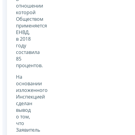
отношении
которой
Обществом
применяется
ЕНВД,
в 2018
году
составила
85
процентов.
На
основании
изложенного
Инспекцией
сделан
вывод
о том,
что
Заявитель