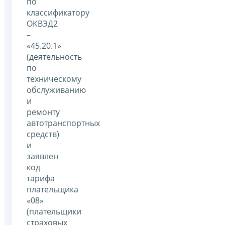
по
классификатору
ОКВЭД2
–
«45.20.1»
(деятельность
по
техническому
обслуживанию
и
ремонту
автотранспортных
средств)
и
заявлен
код
тарифа
плательщика
«08»
(плательщики
страховых