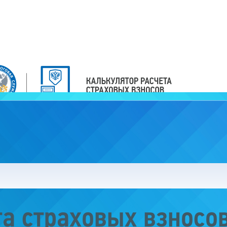
та страховых взносо