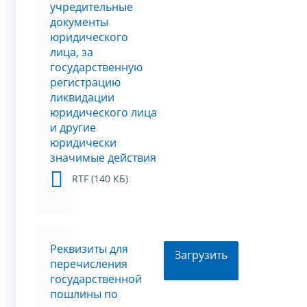
учредительные
документы
юридического
лица, за
государственную
регистрацию
ликвидации
юридического лица
и другие
юридически
значимые действия
RTF (140 КБ)
Реквизиты для
Загрузить
перечисления
государственной
пошлины по