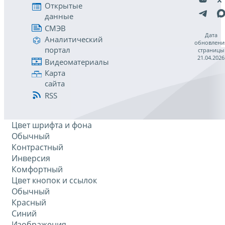
Открытые
данные
СМЭВ
Дата
Аналитический
обновлени
портал
страницы
21.04.2026
Видеоматериалы
Карта
сайта
RSS
Цвет шрифта и фона
Обычный
Контрастный
Инверсия
Комфортный
Цвет кнопок и ссылок
Обычный
Красный
Синий
Изображения