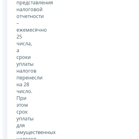
представления
налоговой
отчетности
–
ежемесячно
25
числа,
а
сроки
уплаты
налогов
перенесли
на 28
число.
При
этом
срок
уплаты
для
имущественных