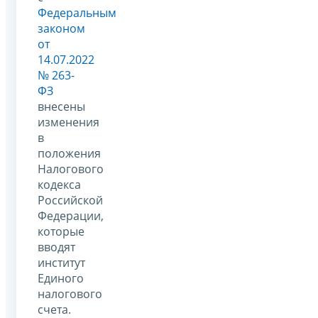
Федеральным
законом
от
14.07.2022
№ 263-
ФЗ
внесены
изменения
в
положения
Налогового
кодекса
Российской
Федерации,
которые
вводят
институт
Единого
налогового
счета.