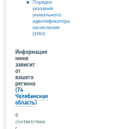
Порядок
указания
уникального
идентификатора
начисления
(УИН)
Информация
ниже
зависит
от
вашего
региона
(
74
Челябинская
область
)
В
соответствии
с