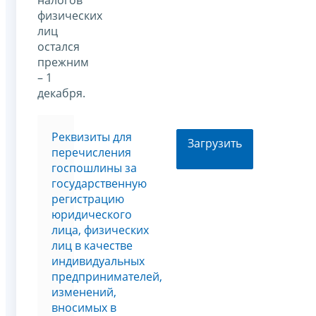
налогов
физических
лиц
остался
прежним
– 1
декабря.
Реквизиты для
Загрузить
перечисления
госпошлины за
государственную
регистрацию
юридического
лица, физических
лиц в качестве
индивидуальных
предпринимателей,
изменений,
вносимых в