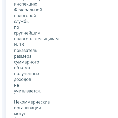
инспекцию
Федеральной
налоговой
службы
по
крупнейшим
налогоплательщикам
№ 13
показатель
размера
суммарного
объема
полученных
доходов
не
учитывается.
Некоммерческие
организации
могут