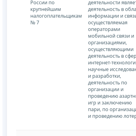
России по
деятельности являе
крупнейшим
деятельность в обл
налогоплательщикам
информации и связ
№ 7
осуществляемая
операторами
мобильной связи и
организациями,
осуществляющими
деятельность в сфе
интернет-технологи
научные исследова
и разработки,
деятельность по
организации и
проведению азартн
игр и заключению
пари, по организац
и проведению лоте