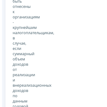
быть
отнесены
к
организациям
-
крупнейшим
налогоплательщикам,
в
случае,
если
суммарный
объем
доходов
от
реализации
и
внереализационных
доходов
по
данным
годовой