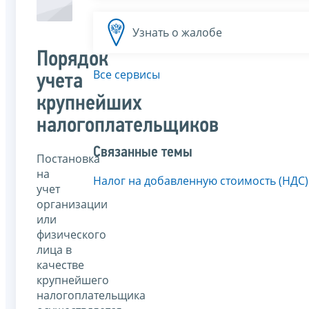
Узнать о жалобе
Порядок
Все сервисы
учета
крупнейших
налогоплательщиков
Связанные темы
Постановка
на
Налог на добавленную стоимость (НДС)
учет
организации
или
физического
лица в
качестве
крупнейшего
налогоплательщика