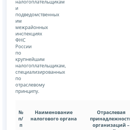
налогоплательщикам
и
подведомственных
им
межрайонных
инспекциях
ФНС
России
по
крупнейшим
налогоплательщикам,
специализированных
по
отраслевому
принципу.
№
Наименование
Отраслевая
п/
налогового органа
принадлежност
п
организаций –