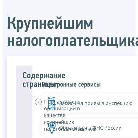
Крупнейшим
налогоплательщик
Содержание
страницы
Электронные сервисы
Порядок учета
Запись на прием в инспекцию
организаций в
качестве
крупнейших
Обратиться в ФНС России
налогоплательщиков