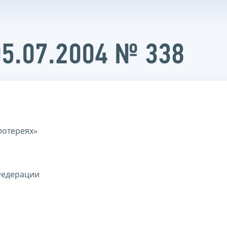
05.07.2004 № 338
лотереях»
Федерации