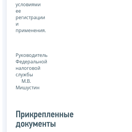
условиями
ее
регистрации
и
применения.
Руководитель
Федеральной
налоговой
службы
М.В.
Мишустин
Прикрепленные
документы