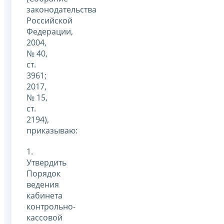
законодательства
Российской
Федерации,
2004,
№ 40,
ст.
3961;
2017,
№ 15,
ст.
2194),
приказываю:
1.
Утвердить
Порядок
ведения
кабинета
контрольно-
кассовой