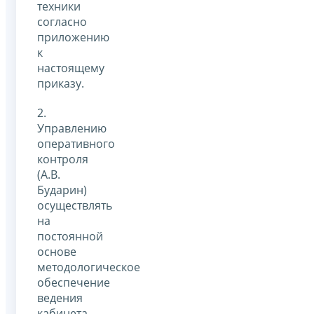
техники
согласно
приложению
к
настоящему
приказу.
2.
Управлению
оперативного
контроля
(А.В.
Бударин)
осуществлять
на
постоянной
основе
методологическое
обеспечение
ведения
кабинета