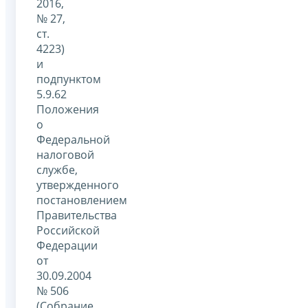
2016,
№ 27,
ст.
4223)
и
подпунктом
5.9.62
Положения
о
Федеральной
налоговой
службе,
утвержденного
постановлением
Правительства
Российской
Федерации
от
30.09.2004
№ 506
(Собрание