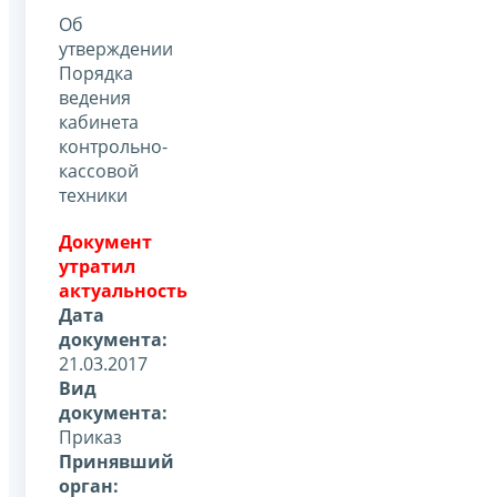
Об
утверждении
Порядка
ведения
кабинета
контрольно-
кассовой
техники
Документ
утратил
актуальность
Дата
документа:
21.03.2017
Вид
документа:
Приказ
Принявший
орган: