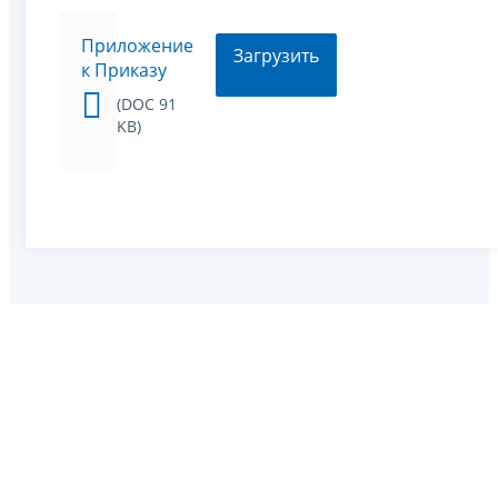
Приложение
Загрузить
к Приказу
(DOC 91
KB)