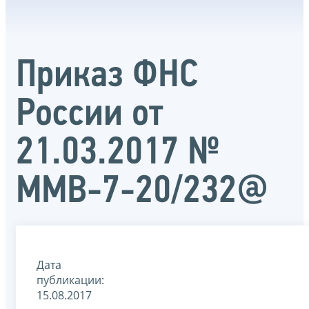
Приказ ФНС
России от
21.03.2017 №
ММВ-7-20/232@
Дата
публикации:
15.08.2017