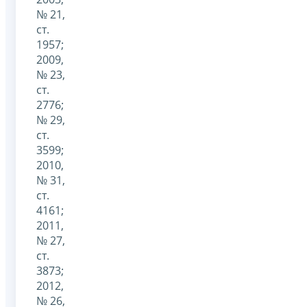
№ 21,
ст.
1957;
2009,
№ 23,
ст.
2776;
№ 29,
ст.
3599;
2010,
№ 31,
ст.
4161;
2011,
№ 27,
ст.
3873;
2012,
№ 26,