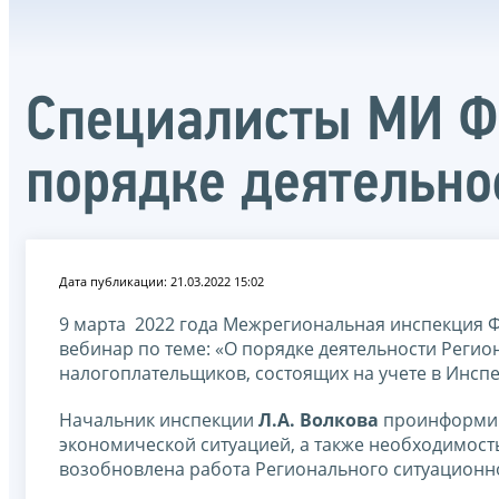
Специалисты МИ ФН
порядке деятельно
Дата публикации: 21.03.2022 15:02
9 марта 2022 года Межрегиональная инспекция 
вебинар по теме: «О порядке деятельности Регио
налогоплательщиков, состоящих на учете в Инсп
Начальник инспекции
Л.А. Волкова
проинформиро
экономической ситуацией, а также необходимос
возобновлена работа Регионального ситуационно