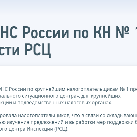
С России по КН № 1
сти РСЦ
ФНС России по крупнейшим налогоплательщикам № 1 пр
нального ситуационного центра», для крупнейших
екции и подведомственных налоговых органах.
вала налогоплательщиков, что в связи со складываю
тью изучения предложений и выработки мер поддержки 
го центра Инспекции (РСЦ).