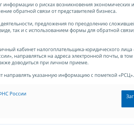
г информации о рисках возникновения экономических 
ение обратной связи от представителей бизнеса.
 деятельности, предложения по преодолению сложивше
иде, так и с использованием формы для обратной связи
Личный кабинет налогоплательщика-юридического лица 
сии», направляться на адреса электронной почты, в том
 также доводиться при личном приеме.
ит направлять указанную информацию с пометкой «РСЦ».
ФНС России
Заг