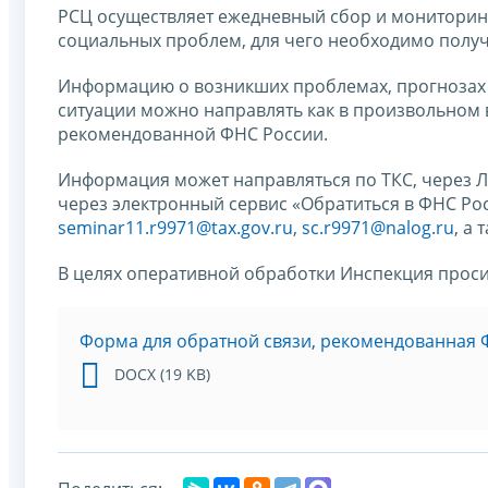
РСЦ осуществляет ежедневный сбор и мониторин
социальных проблем, для чего необходимо получ
Информацию о возникших проблемах, прогнозах
ситуации можно направлять как в произвольном в
рекомендованной ФНС России.
Информация может направляться по ТКС, через 
через электронный сервис «Обратиться в ФНС Рос
seminar11.r9971@tax.gov.ru
,
sc.r9971@nalog.ru
, а
В целях оперативной обработки Инспекция прос
Форма для обратной связи, рекомендованная 
DOCX (19 KB)