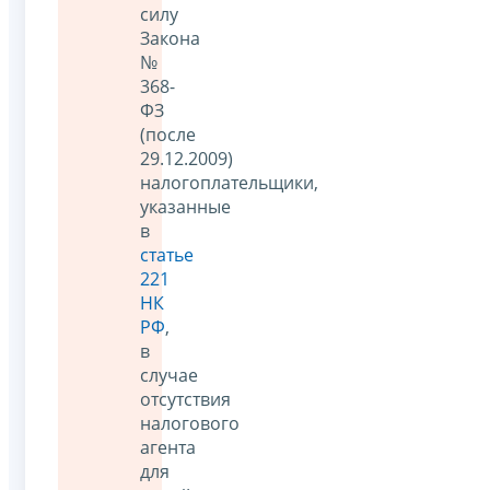
силу
Закона
№
368-
ФЗ
(после
29.12.2009)
налогоплательщики,
указанные
в
статье
221
НК
РФ
,
в
случае
отсутствия
налогового
агента
для