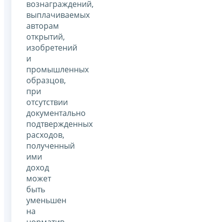
вознаграждений,
выплачиваемых
авторам
открытий,
изобретений
и
промышленных
образцов,
при
отсутствии
документально
подтвержденных
расходов,
полученный
ими
доход
может
быть
уменьшен
на
норматив