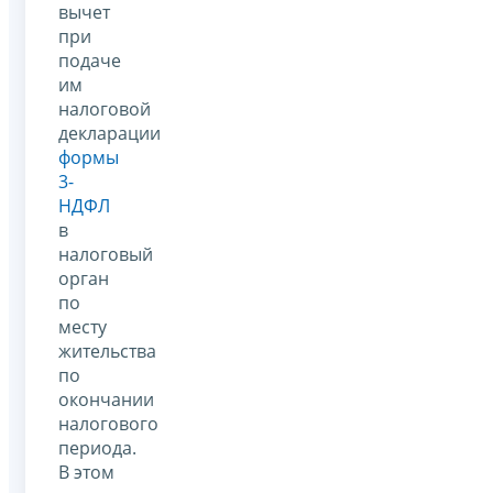
вычет
при
подаче
им
налоговой
декларации
формы
3-
НДФЛ
в
налоговый
орган
по
месту
жительства
по
окончании
налогового
периода.
В этом