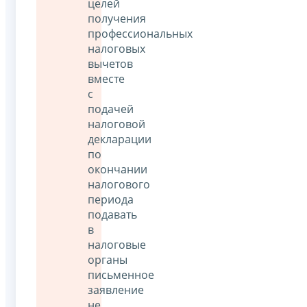
целей
получения
профессиональных
налоговых
вычетов
вместе
с
подачей
налоговой
декларации
по
окончании
налогового
периода
подавать
в
налоговые
органы
письменное
заявление
не