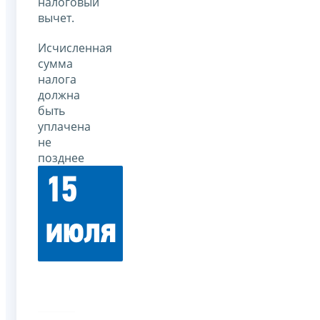
налоговый
вычет.
Исчисленная
сумма
налога
должна
быть
уплачена
не
позднее
15
июля