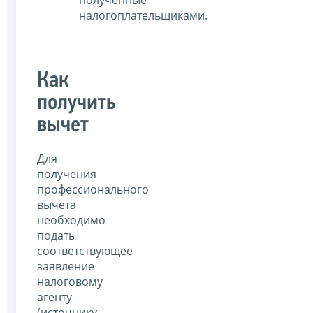
полученные
налогоплательщиками.
Как
получить
вычет
Для
получения
профессионального
вычета
необходимо
подать
соответствующее
заявление
налоговому
агенту
(источнику