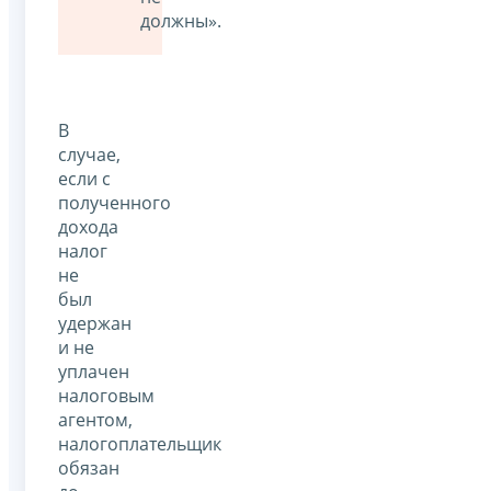
должны».
В
случае,
если с
полученного
дохода
налог
не
был
удержан
и не
уплачен
налоговым
агентом,
налогоплательщик
обязан