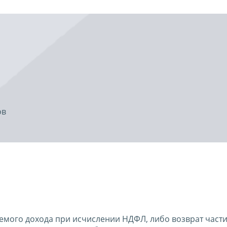
ов
мого дохода при исчислении НДФЛ, либо возврат части