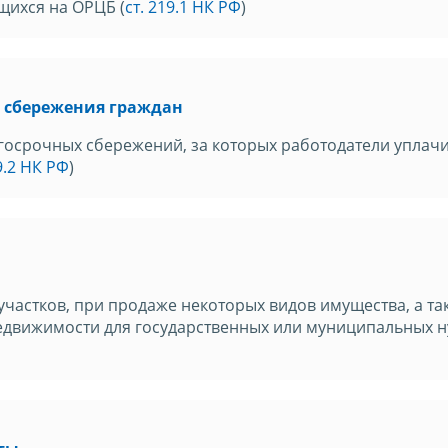
щихся на ОРЦБ (
ст. 219.1 НК РФ
)
 сбережения граждан
госрочных сбережений, за которых работодатели уплач
9.2 НК РФ
)
частков, при продаже некоторых видов имущества, а та
едвижимости для государственных или муниципальных н