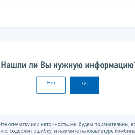
Нашли ли Вы нужную информацию
Нет
Да
йте опечатку или неточность, мы будем признательны, е
нию, содержит ошибку, и нажмите на клавиатуре комбина