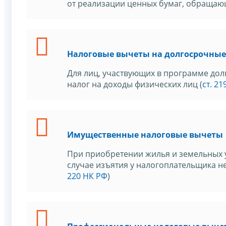
от реализации ценных бумаг, обращаю
Налоговые вычеты на долгосрочные
Для лиц, участвующих в программе дол
налог на доходы физических лиц (
ст. 21
Имущественные налоговые вычеты
При приобретении жилья и земельных у
случае изъятия у налогоплательщика н
220 НК РФ
)