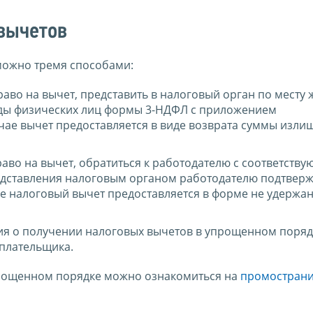
вычетов
можно тремя способами:
раво на вычет, представить в налоговый орган по месту 
оды физических лиц формы 3-НДФЛ с приложением
чае вычет предоставляется в виде возврата суммы изли
раво на вычет, обратиться к работодателю с соответств
дставления налоговым органом работодателю подтвер
чае налоговый вычет предоставляется в форме не удерж
ия о получении налоговых вычетов в упрощенном поряд
плательщика.
прощенном порядке можно ознакомиться на
промостран