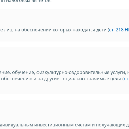
пп налоговых вычетов:
е лиц, на обеспечении которых находятся дети (
ст. 218 
ение, обучение, физкультурно-оздоровительные услуги, 
обеспечению и на другие социально значимые цели (
ст
ы
ндивидуальным инвестиционным счетам и получающих 