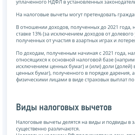
уплаченного НДФЛ в установленных законодательс
На налоговые вычеты могут претендовать гражд
В отношении доходов, полученных до 2021 года,
ставке 13% (за исключением доходов от долевого 
полученных от участия в азартных играх и лотерея
По доходам, полученным начиная с 2021 года, н
относящихся к основной налоговой базе (наприме
исключением ценных бумаг) и (или) доли (долей)
ценных бумаг), полученного в порядке дарения,
физическими лицами в виде страховых выплат по
Виды налоговых вычетов
Налоговые вычеты делятся на виды и подвиды в з
существенно различаются.