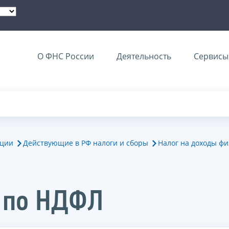
О ФНС России
Деятельность
Сервисы 
ации
Действующие в РФ налоги и сборы
Налог на доходы фи
 по НДФЛ