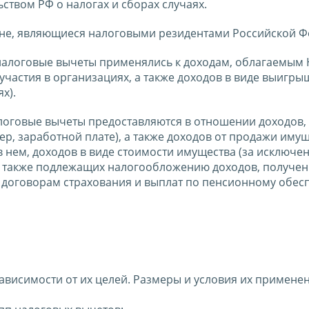
твом РФ о налогах и сборах случаях.
ане, являющиеся налоговыми резидентами Российской Ф
 налоговые вычеты применялись к доходам, облагаемым
участия в организациях, а также доходов в виде выигры
х).
алоговые вычеты предоставляются в отношении доходов,
р, заработной плате), а также доходов от продажи имущ
 в нем, доходов в виде стоимости имущества (за исключе
 а также подлежащих налогообложению доходов, получе
 договорам страхования и выплат по пенсионному обес
ависимости от их целей. Размеры и условия их примене