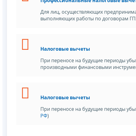
Профессиональные налоговые выче
Для лиц, осуществляющих предпринимат
выполняющих работы по договорам ГПХ
Налоговые вычеты
При переносе на будущие периоды убы
производными финансовыми инструмен
Налоговые вычеты
При переносе на будущие периоды убыт
РФ
)