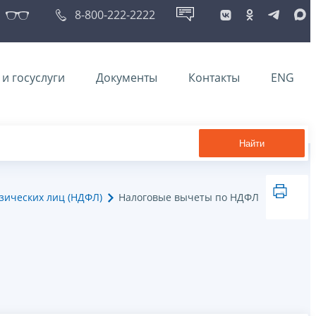
8-800-222-2222
и госуслуги
Документы
Контакты
ENG
Найти
зических лиц (НДФЛ)
Налоговые вычеты по НДФЛ