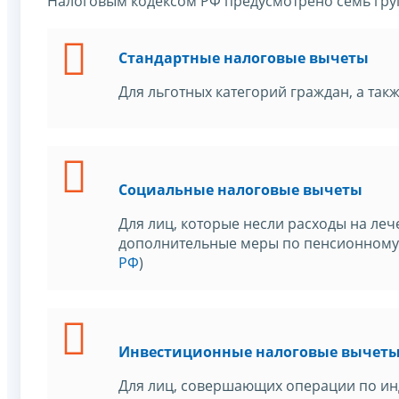
Налоговым кодексом РФ предусмотрено семь гру
Стандартные налоговые вычеты
Для льготных категорий граждан, а такж
Социальные налоговые вычеты
Для лиц, которые несли расходы на леч
дополнительные меры по пенсионному 
РФ
)
Инвестиционные налоговые вычет
Для лиц, совершающих операции по и