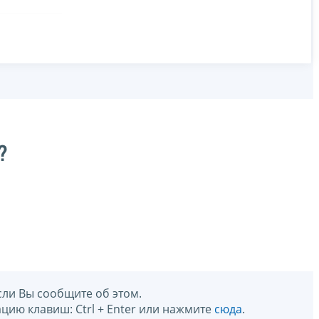
?
сли Вы сообщите об этом.
цию клавиш: Ctrl + Enter или нажмите
сюда
.