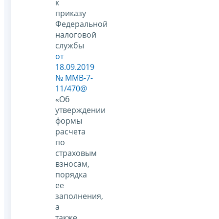
к
приказу
Федеральной
налоговой
службы
от
18.09.2019
№ ММВ-7-
11/470@
«Об
утверждении
формы
расчета
по
страховым
взносам,
порядка
ее
заполнения,
а
также