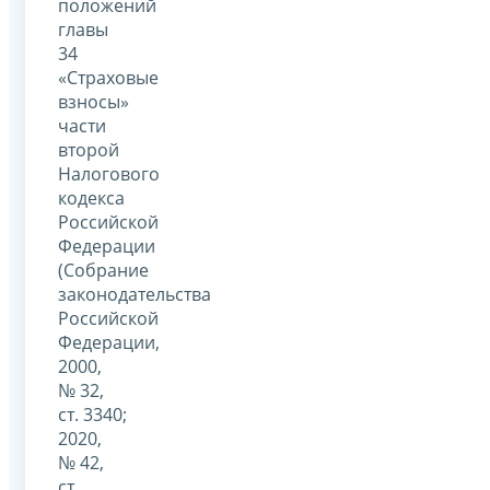
положений
главы
34
«Страховые
взносы»
части
второй
Налогового
кодекса
Российской
Федерации
(Собрание
законодательства
Российской
Федерации,
2000,
№ 32,
ст. 3340;
2020,
№ 42,
ст.