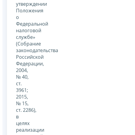
утверждении
Положения
о
Федеральной
налоговой
службе»
(Собрание
законодательства
Российской
Федерации,
2004,
№ 40,
ст.
3961;
2015,
№ 15,
ст. 2286),
в
целях
реализации