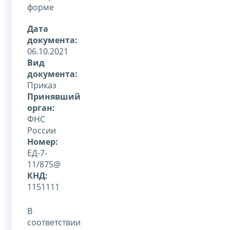
форме
Дата
документа:
06.10.2021
Вид
документа:
Приказ
Принявший
орган:
ФНС
России
Номер:
ЕД-7-
11/875@
КНД:
1151111
В
соответствии