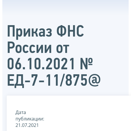
Приказ ФНС
России от
06.10.2021 №
ЕД-7-11/875@
Дата
публикации:
21.07.2021