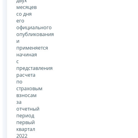
двух
месяцев
со дня
его
официального
опубликования
и
применяется
начиная
с
представления
расчета
по
страховым
взносам
за
отчетный
период
первый
квартал
2022