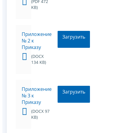
(PDF 472
KB)
Приложение
Загрузить
№ 2 к
Приказу
(DOCX
134 KB)
Приложение
Загрузить
№ 3 к
Приказу
(DOCX 97
KB)