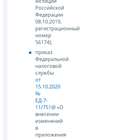
юстиции
Российской
Федерации
08.10.2019,
регистрационный
номер
56174);
приказ
Федеральной
налоговой
службы
от
15.10.2020
№
ЕД-7-
11/751@
«О
внесении
изменений
в
приложения