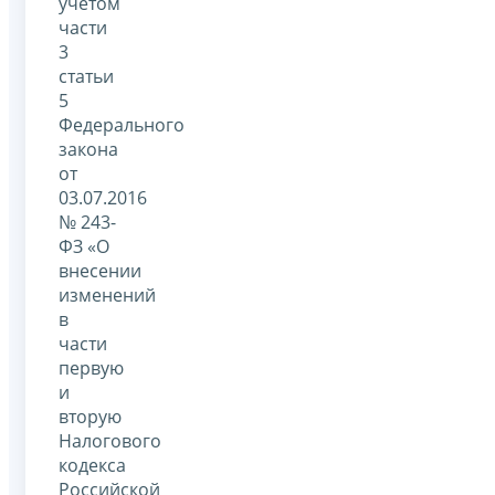
учетом
части
3
статьи
5
Федерального
закона
от
03.07.2016
№ 243-
ФЗ «О
внесении
изменений
в
части
первую
и
вторую
Налогового
кодекса
Российской