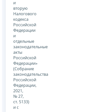
и
вторую
Налогового
кодекса
Российской
Федерации
и
отдельные
законодательные
акты
Российской
Федерации»
(Собрание
законодательства
Российской
Федерации,
2021,
№ 27,
ст. 5133)
и с