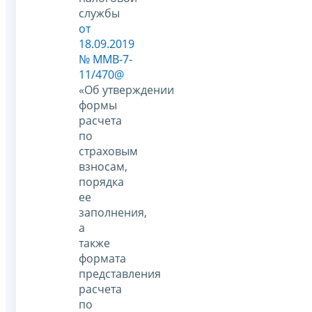
службы
от
18.09.2019
№ ММВ-7-
11/470@
«Об утверждении
формы
расчета
по
страховым
взносам,
порядка
ее
заполнения,
а
также
формата
представления
расчета
по