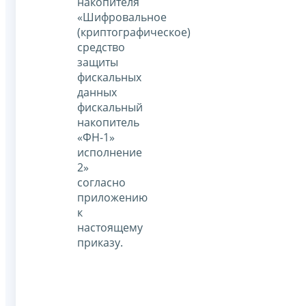
накопителя
«Шифровальное
(криптографическое)
средство
защиты
фискальных
данных
фискальный
накопитель
«ФН-1»
исполнение
2»
согласно
приложению
к
настоящему
приказу.