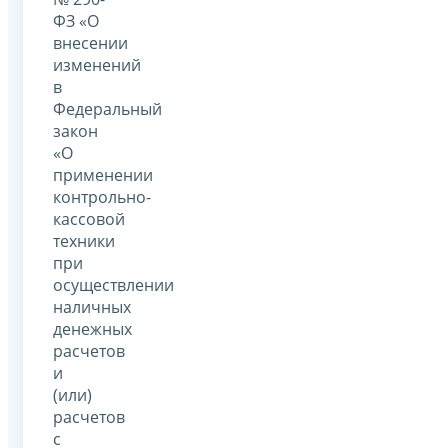
ФЗ «О
внесении
изменений
в
Федеральный
закон
«О
применении
контрольно-
кассовой
техники
при
осуществлении
наличных
денежных
расчетов
и
(или)
расчетов
с