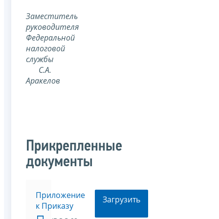
Заместитель
руководителя
Федеральной
налоговой
службы
С.А.
Аракелов
Прикрепленные
документы
Приложение
Загрузить
к Приказу