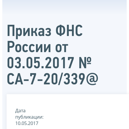
Приказ ФНС
России от
03.05.2017 №
СА-7-20/339@
Дата
публикации:
10.05.2017