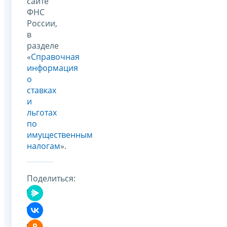
сайте
ФНС
России,
в
разделе
«
Справочная
информация
о
ставках
и
льготах
по
имущественным
налогам
».
Поделиться: