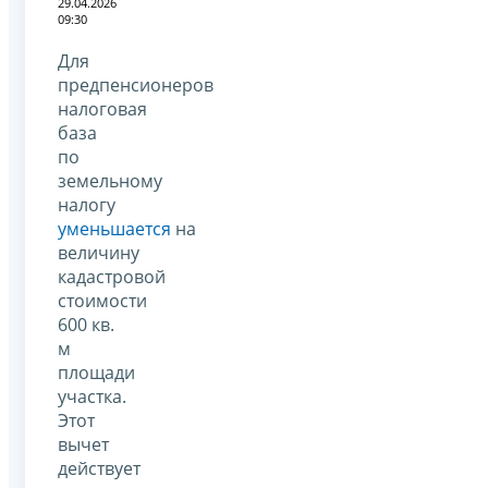
29.04.2026
09:30
Для
предпенсионеров
налоговая
база
по
земельному
налогу
уменьшается
на
величину
кадастровой
стоимости
600 кв.
м
площади
участка.
Этот
вычет
действует