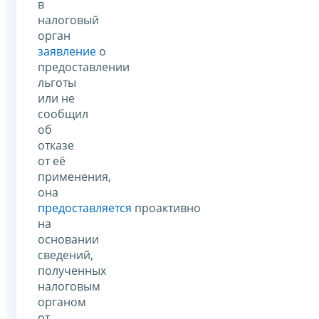
в
налоговый
орган
заявление
о
предоставлении
льготы
или не
сообщил
об
отказе
от её
применения,
она
предоставляется
проактивно
на
основании
сведений,
полученных
налоговым
органом
от