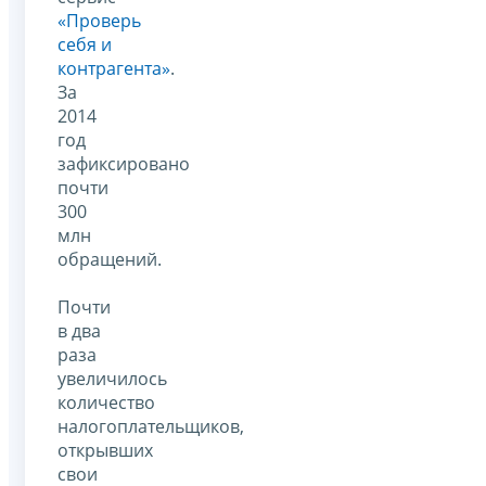
«Проверь
себя и
контрагента»
.
За
2014
год
зафиксировано
почти
300
млн
обращений.
Почти
в два
раза
увеличилось
количество
налогоплательщиков,
открывших
свои