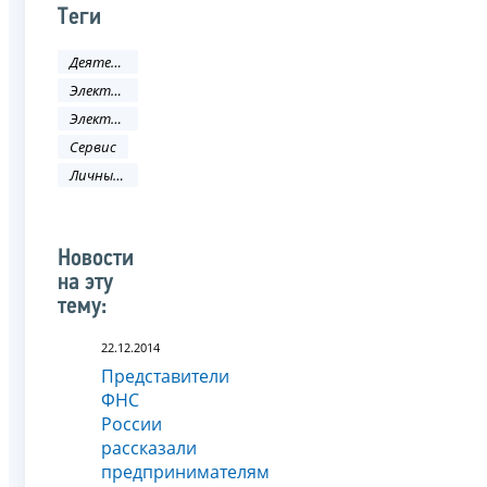
Теги
Деятельность ФНС
Электронные услуги
Электронные сервисы
Сервис
Личный кабинет
Новости
на эту
тему:
22.12.2014
Представители
ФНС
России
рассказали
предпринимателям