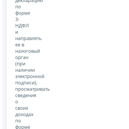
декларацию
по
форме
3-
НДФЛ
и
направлять
ее в
налоговый
орган
(при
наличии
электронной
подписи),
просматривать
сведения
о
своих
доходах
по
форме