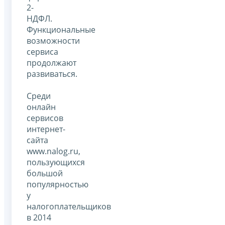
2-
НДФЛ.
Функциональные
возможности
сервиса
продолжают
развиваться.
Среди
онлайн
сервисов
интернет-
сайта
www.nalog.ru,
пользующихся
большой
популярностью
у
налогоплательщиков
в 2014