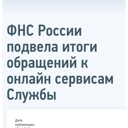
ФНС России
подвела итоги
обращений к
онлайн сервисам
Службы
Дата
публикации: