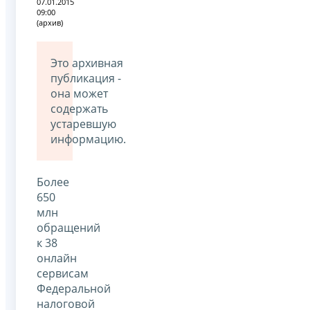
07.01.2015
09:00
(архив)
Это архивная
публикация -
она может
содержать
устаревшую
информацию.
Более
650
млн
обращений
к 38
онлайн
сервисам
Федеральной
налоговой