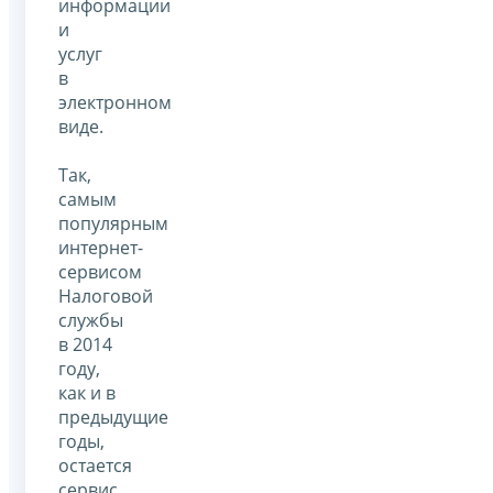
информации
и
услуг
в
электронном
виде.
Так,
самым
популярным
интернет-
сервисом
Налоговой
службы
в 2014
году,
как и в
предыдущие
годы,
остается
сервис