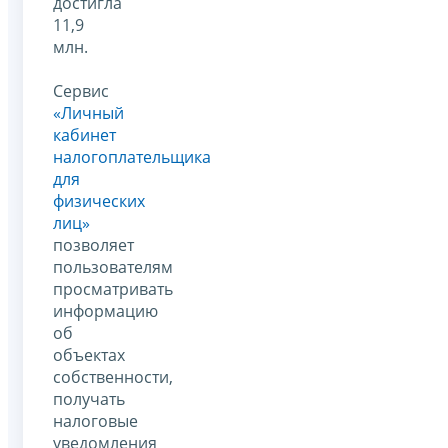
достигла
11,9
млн.
Сервис
«Личный
кабинет
налогоплательщика
для
физических
лиц»
позволяет
пользователям
просматривать
информацию
об
объектах
собственности,
получать
налоговые
уведомления