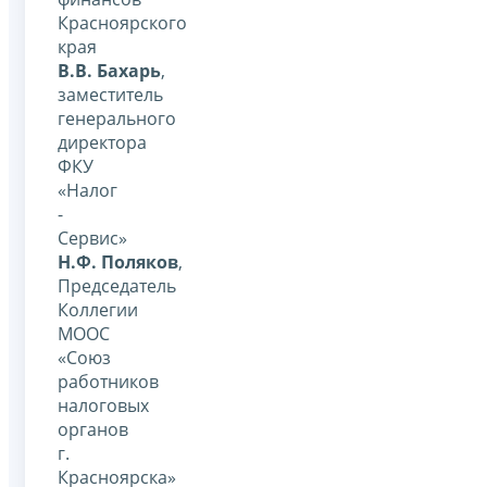
Красноярского
края
В.В. Бахарь
,
заместитель
генерального
директора
ФКУ
«Налог
-
Сервис»
Н.Ф. Поляков
,
Председатель
Коллегии
MOОC
«Союз
работников
налоговых
органов
г.
Красноярска»