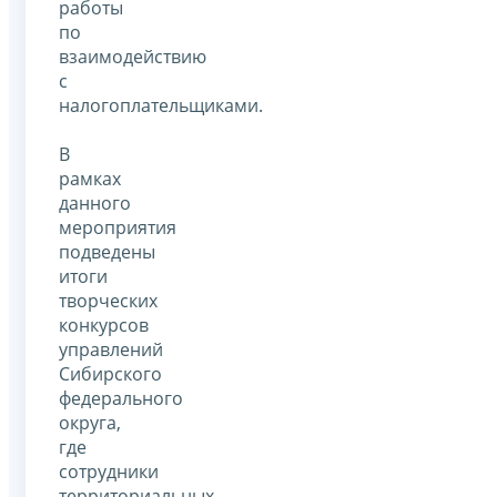
работы
по
взаимодействию
с
налогоплательщиками.
В
рамках
данного
мероприятия
подведены
итоги
творческих
конкурсов
управлений
Сибирского
федерального
округа,
где
сотрудники
территориальных