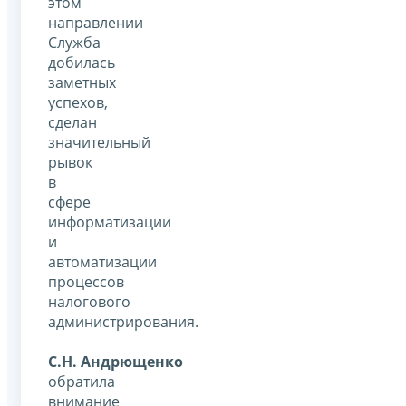
этом
направлении
Служба
добилась
заметных
успехов,
сделан
значительный
рывок
в
сфере
информатизации
и
автоматизации
процессов
налогового
администрирования.
С.Н. Андрющенко
обратила
внимание