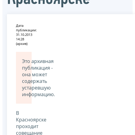
Дата
публикации:
31.10.2013
14:28
(архив)
Это архивная
публикация -
она может
содержать
устаревшую
информацию.
В
Красноярске
проходит
совещание