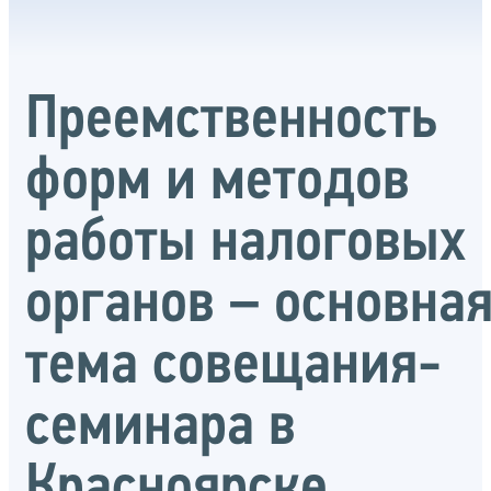
Преемственность
форм и методов
работы налоговых
органов – основна
тема совещания-
семинара в
Красноярске