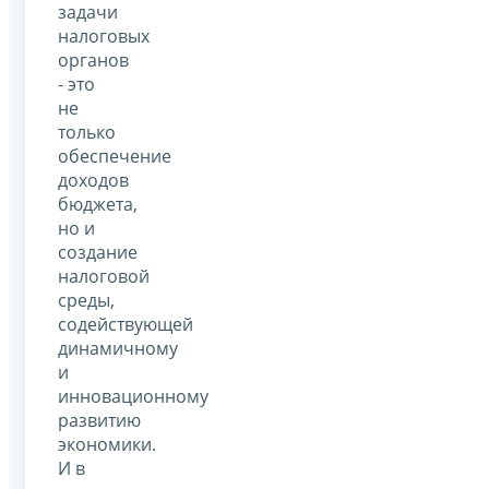
задачи
налоговых
органов
- это
не
только
обеспечение
доходов
бюджета,
но и
создание
налоговой
среды,
содействующей
динамичному
и
инновационному
развитию
экономики.
И в