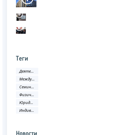
Теги
Деятельность ФНС
Международное сотрудничество
Семинар
Физическое лицо
Юридическое лицо
Индивидуальный предприниматель
Новости