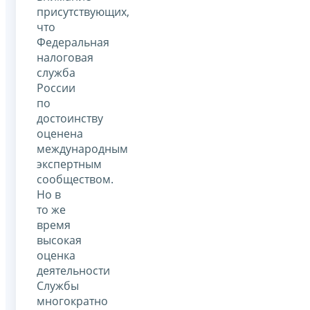
присутствующих,
что
Федеральная
налоговая
служба
России
по
достоинству
оценена
международным
экспертным
сообществом.
Но в
то же
время
высокая
оценка
деятельности
Службы
многократно