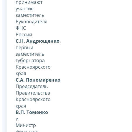
принимают
участие
заместитель
Руководителя
ФНС
России
С.Н. Андрющенко
,
первый
заместитель
губернатора
Красноярского
края
С.А. Пономаренко
,
Председатель
Правительства
Красноярского
края
В.П. Томенко
и
Министр
финансов