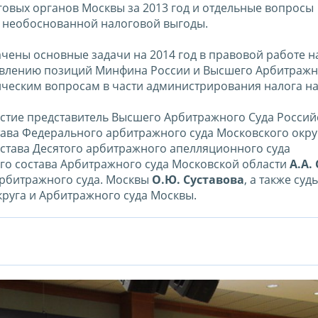
говых органов Москвы за 2013 год и отдельные вопросы
 необоснованной налоговой выгоды.
чены основные задачи на 2014 год в правовой работе 
тавлению позиций Минфина России и Высшего Арбитражн
ческим вопросам в части администрирования налога на
стие представитель Высшего Арбитражного Суда Россий
тава Федерального арбитражного суда Московского окру
состава Десятого арбитражного апелляционного суда
ого состава Арбитражного суда Московской области
А.А.
Арбитражного суда. Москвы
О.Ю. Суставова
, а также суд
руга и Арбитражного суда Москвы.