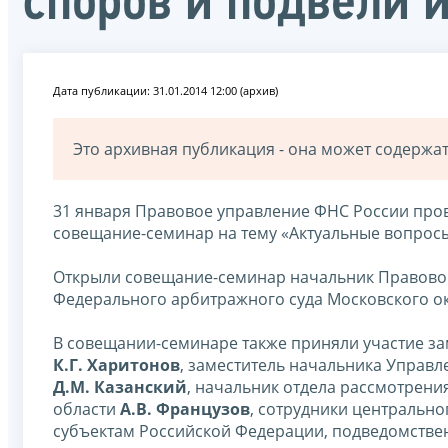
споров и подвели 
Дата публикации: 31.01.2014 12:00 (архив)
Это архивная публикация - она может содерж
31 января Правовое управление ФНС России пров
совещание-семинар на тему «Актуальные вопросы
Открыли совещание-семинар начальник Правово
Федерального арбитражного суда Московского о
В совещании-семинаре также приняли участие з
К.Г. Харитонов
, заместитель начальника Управ
Д.М. Казанский
, начальник отдела рассмотрен
области
А.В. Французов
, сотрудники центральн
субъектам Российской Федерации, подведомстве