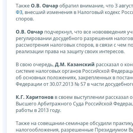
Также
О.В. Овчар
обратил внимание, что 3 август
ФЗ
, внесший изменения в Налоговый кодекс Рос
споров.
О.В. Овчар
подчеркнул, что все нововведения у
регулировании досудебного разрешения налого
рассмотрения налоговых споров, в связи с чем 
реализации права на защиту своих интересов.
В свою очередь,
Д.М. Казанский
рассказал о ко
системе налоговых органов Российской Федераци
об основных положениях, закрепленных в поста
Федерации от 30.07.2013 № 57 в части досудебно
К.Г. Харитонов
в своем выступлении рассказал 
Высшего Арбитражного Суда Российской Федерации
работы в 2013 году.
Также на совещании-семинаре обсудили практик
налогообложения, разрешенные Президиумом Выс