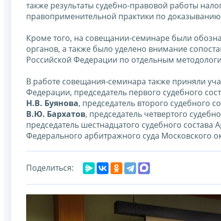
также результаты судебно-правовой работы нало
правоприменительной практики по доказыванию
Кроме того, на совещании-семинаре были обозна
органов, а также было уделено внимание сопос
Российской Федерации по отдельным методологи
В работе совещания-семинара также приняли уча
Федерации, председатель первого судебного сос
Н.В. Буянова
, председатель второго судебного 
В.Ю. Бархатов
, председатель четвертого судебн
председатель шестнадцатого судебного состава 
Федерального арбитражного суда Московского ок
Поделиться: