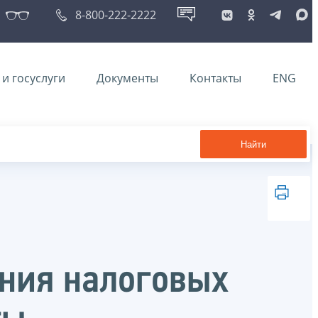
8-800-222-2222
и госуслуги
Документы
Контакты
ENG
Найти
ения налоговых