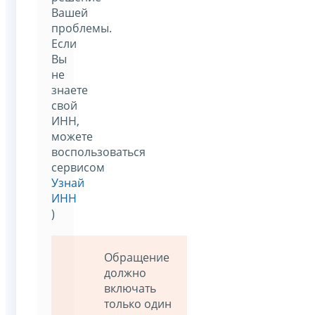
Вашей
проблемы.
Если
Вы
не
знаете
свой
ИНН,
можете
воспользоваться
сервисом
Узнай
ИНН
)
Обращение
должно
включать
только один