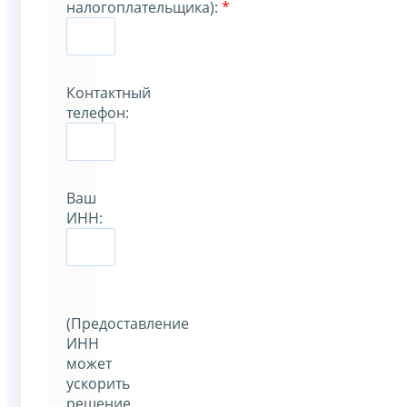
налогоплательщика):
*
Контактный
телефон:
Ваш
ИНН:
(Предоставление
ИНН
может
ускорить
решение