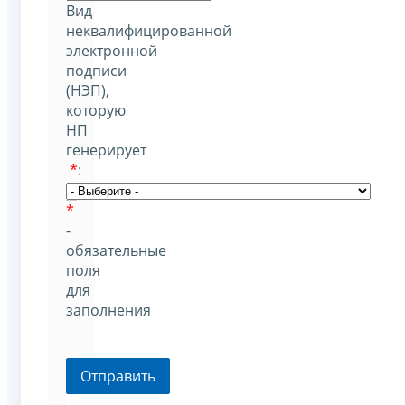
Вид
неквалифицированной
электронной
подписи
(НЭП),
которую
НП
генерирует
*
:
*
-
обязательные
поля
для
заполнения
Отправить