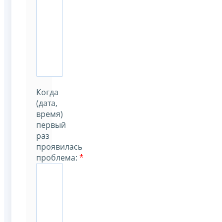
Когда
(дата,
время)
первый
раз
проявилась
проблема
:
*