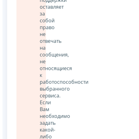
оставляет
за
собой
право
не
отвечать
на
сообщения,
не
относящиеся
к
работоспособности
выбранного
сервиса.
Если
Вам
необходимо
задать
какой-
либо