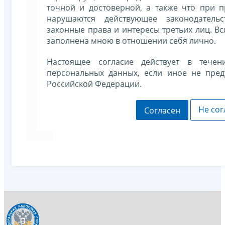
точной и достоверной, а также что при 
нарушаются действующее законодательс
законные права и интересы третьих лиц. В
заполнена мною в отношении себя лично.
Настоящее согласие действует в течен
персональных данных, если иное не пред
Российской Федерации.
Не сог
Согласен