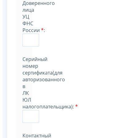
Доверенного
лица
УЦ
ФНС
России
*
:
Серийный
номер
сертификата(для
авторизованного
в
ЛК
ЮЛ
налогоплательщика):
*
Контактный