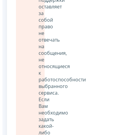
оставляет
за
собой
право
не
отвечать
на
сообщения,
не
относящиеся
к
работоспособности
выбранного
сервиса.
Если
Вам
необходимо
задать
какой-
либо