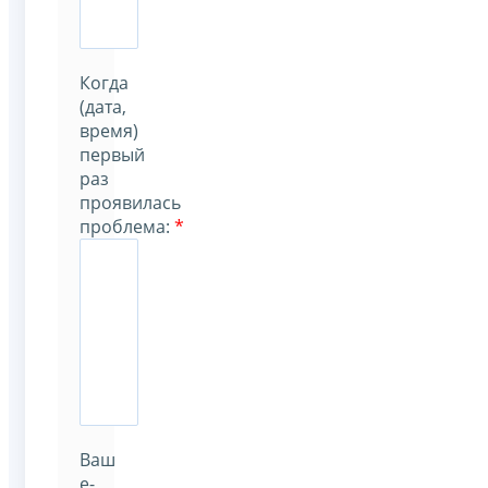
Когда
(дата,
время)
первый
раз
проявилась
проблема
:
*
Ваш
e-