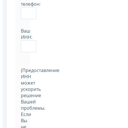
телефон:
Ваш
ИНН:
(Предоставление
ИНН
может
ускорить
решение
Вашей
проблемы.
Если
Вы
не