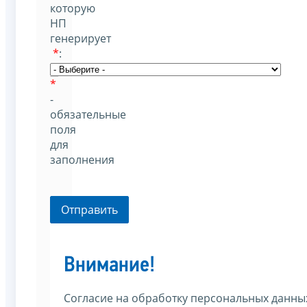
которую
НП
генерирует
*
:
*
-
обязательные
поля
для
заполнения
Отправить
Внимание!
Согласие на обработку персональных данны