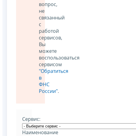
вопрос,
не
связанный
с
работой
сервисов,
Вы
можете
воспользоваться
сервисом
"Обратиться
в
ФНС
России"
.
Cервис:
Наименование