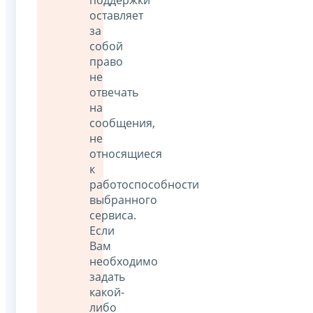
оставляет
за
собой
право
не
отвечать
на
сообщения,
не
относящиеся
к
работоспособности
выбранного
сервиса.
Если
Вам
необходимо
задать
какой-
либо