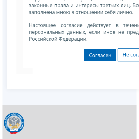
законные права и интересы третьих лиц. В
заполнена мною в отношении себя лично.
Настоящее согласие действует в течен
персональных данных, если иное не пред
Российской Федерации.
Не сог
Согласен