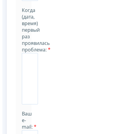
Когда
(дата,
время)
первый
раз
проявилась
проблема
:
*
Ваш
e-
mail:
*