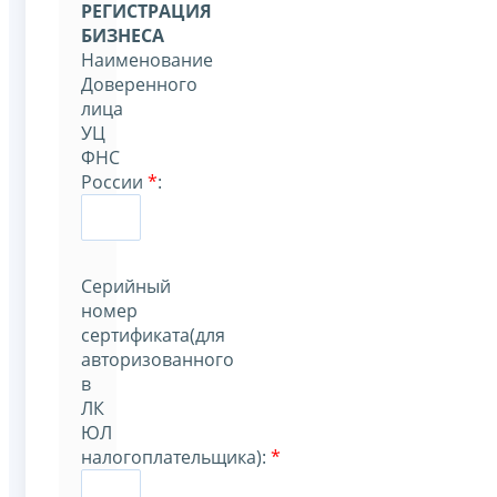
РЕГИСТРАЦИЯ
БИЗНЕСА
Наименование
Доверенного
лица
УЦ
ФНС
России
*
:
Серийный
номер
сертификата(для
авторизованного
в
ЛК
ЮЛ
налогоплательщика):
*