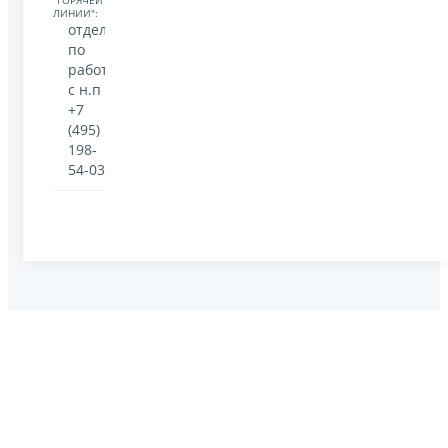
"ГОРЯЧЕЙ
ЛИНИИ":
отдел
по
работе
с н.п
+7
(495)
198-
54-03