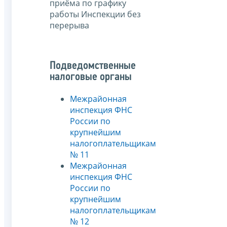
приёма по графику
работы Инспекции без
перерыва
Подведомственные
налоговые органы
Межрайонная
инспекция ФНС
России по
крупнейшим
налогоплательщикам
№ 11
Межрайонная
инспекция ФНС
России по
крупнейшим
налогоплательщикам
№ 12