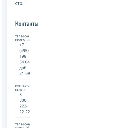
стр. 1
Контакты
ТЕЛЕФОН
ПРИЕМНОЙ:
+7
(495)
198
54 04
доб.
31-09
КОНТАКТ-
ЦЕНТР:
8-
800-
222-
22-22
ТЕЛЕФОНЫ