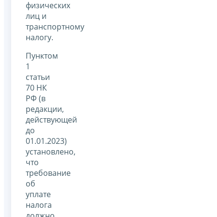
физических
лиц и
транспортному
налогу.
Пунктом
1
статьи
70 НК
РФ (в
редакции,
действующей
до
01.01.2023)
установлено,
что
требование
об
уплате
налога
должно