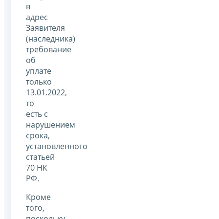
в
адрес
Заявителя
(наследника)
требование
об
уплате
только
13.01.2022,
то
есть с
нарушением
срока,
установленного
статьей
70 НК
РФ.
Кроме
того,
поскольку