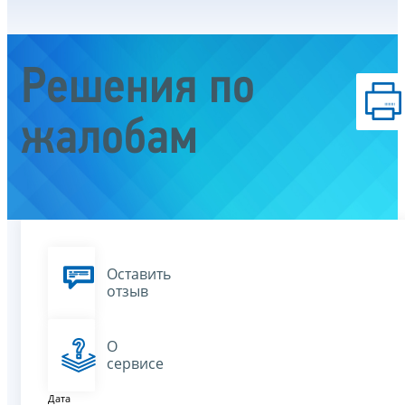
Решения по
жалобам
Оставить
отзыв
О
сервисе
Дата