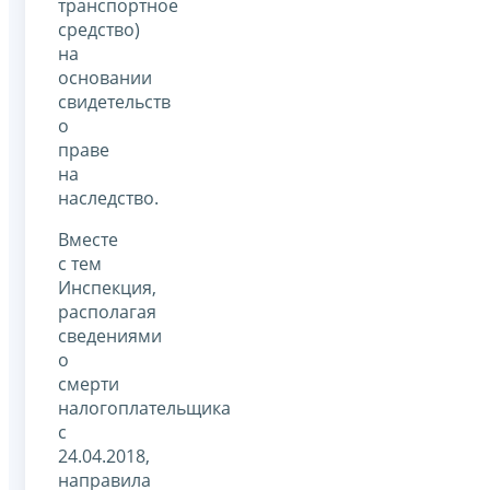
транспортное
средство)
на
основании
свидетельств
о
праве
на
наследство.
Вместе
с тем
Инспекция,
располагая
сведениями
о
смерти
налогоплательщика
с
24.04.2018,
направила