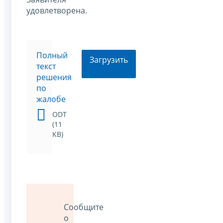
удовлетворена.
Полный
Загрузить
текст
решения
по
жалобе
ODT
(11
KB)
Сообщите
о