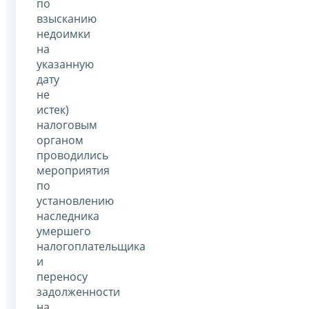
по
взысканию
недоимки
на
указанную
дату
не
истек)
налоговым
органом
проводились
мероприятия
по
установлению
наследника
умершего
налогоплательщика
и
переносу
задолженности
на