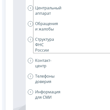
Центральный
аппарат
Обращения
и жалобы
Структура
ФНС
России
Контакт-
центр
Телефоны
доверия
Информация
для СМИ