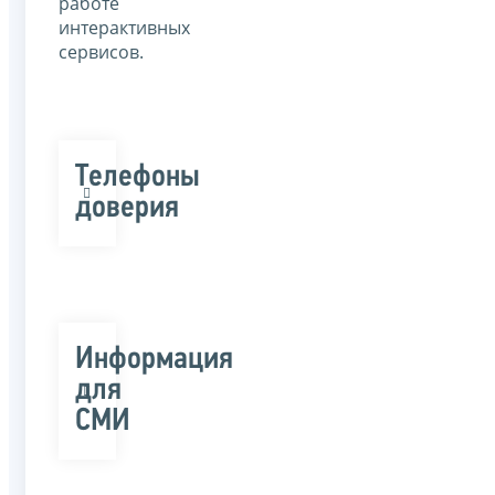
работе
интерактивных
сервисов.
Телефоны
доверия
Информация
для
СМИ