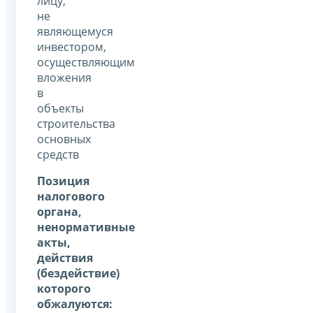
лицу,
не
являющемуся
инвестором,
осуществляющим
вложения
в
объекты
строительства
основных
средств
Позиция
налогового
органа,
ненормативные
акты,
действия
(бездействие)
которого
обжалуются: