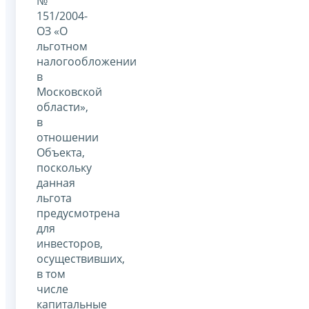
№
151/2004-
ОЗ «О
льготном
налогообложении
в
Московской
области»,
в
отношении
Объекта,
поскольку
данная
льгота
предусмотрена
для
инвесторов,
осуществивших,
в том
числе
капитальные