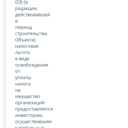
ОЗ) (в
редакции,
действовавшей
в
период
строительства
Объекта)
налоговая
льгота
в виде
освобождения
от
уплаты
налога
на
имущество
организаций
предоставляется
инвесторам,
осуществившим
капитальные