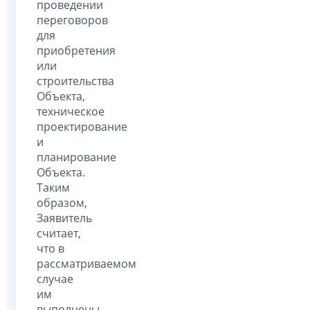
проведении
переговоров
для
приобретения
или
строительства
Объекта,
техническое
проектирование
и
планирование
Объекта.
Таким
образом,
Заявитель
считает,
что в
рассматриваемом
случае
им
выполнены