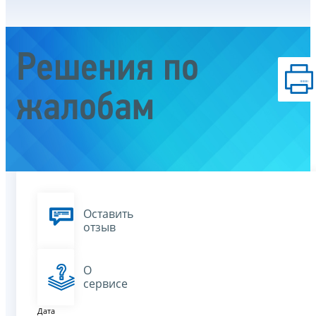
Решения по
жалобам
Оставить
отзыв
О
сервисе
Дата