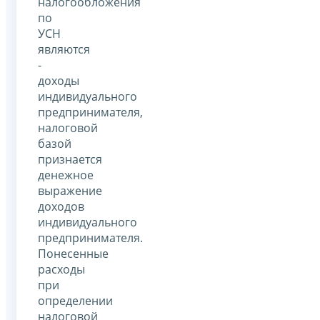
налогообложения
по
УСН
являются
-
доходы
индивидуального
предпринимателя,
налоговой
базой
признается
денежное
выражение
доходов
индивидуального
предпринимателя.
Понесенные
расходы
при
определении
налоговой