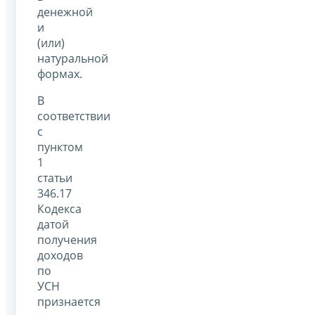
денежной
и
(или)
натуральной
формах.
В
соответствии
с
пунктом
1
статьи
346.17
Кодекса
датой
получения
доходов
по
УСН
признается