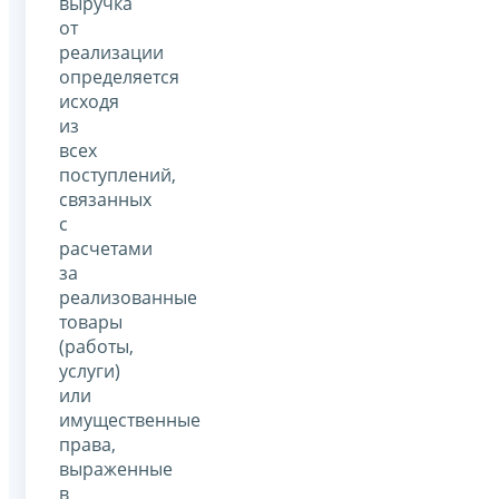
выручка
от
реализации
определяется
исходя
из
всех
поступлений,
связанных
с
расчетами
за
реализованные
товары
(работы,
услуги)
или
имущественные
права,
выраженные
в