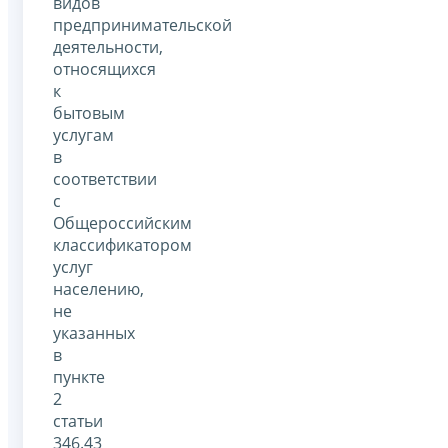
видов
предпринимательской
деятельности,
относящихся
к
бытовым
услугам
в
соответствии
с
Общероссийским
классификатором
услуг
населению,
не
указанных
в
пункте
2
статьи
346.43