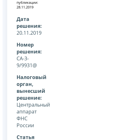
публикации:
28.11.2019
Дата
решения:
20.11.2019
Номер
решения:
СА-3-
9/9931@
Налоговый
орган,
вынесший
решение:
Центральный
аппарат
ФНС
России
Статья