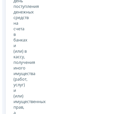
день
поступления
денежных
средств
на
счета
в
банках
и
(или) в
кассу,
получения
иного
имущества
(работ,
услуг)
и
(или)
имущественных
прав,
а