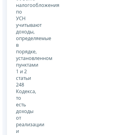
налогообложения
по
УСН
учитывают
доходы,
определяемые
в
порядке,
установленном
пунктами
1 и 2
статьи
248
Кодекса,
то
есть
доходы
от
реализации
и