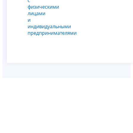
с
физическими
лицами
и
индивидуальными
предпринимателями