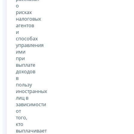
о
рисках
налоговых
агентов
и
способах
управления
ими
при
выплате
доходов
в
пользу
иностранных
лиц в
зависимости
от
того,
кто
выплачивает