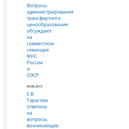
Вопросы
администрирования
трансфертного
ценообразования
обсуждают
на
совместном
семинаре
ФНС
России
и
ОЭСР
04.06.2015
Е.В.
Тарасова
ответила
на
вопросы,
возникающие