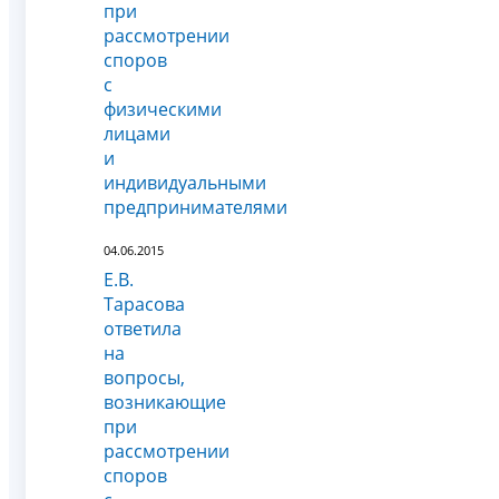
при
рассмотрении
споров
с
физическими
лицами
и
индивидуальными
предпринимателями
04.06.2015
Е.В.
Тарасова
ответила
на
вопросы,
возникающие
при
рассмотрении
споров