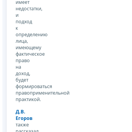
имеет
недостатки,
и
подход
к
определению
лица,
имеющему
фактическое
право
на
доход,
будет
формироваться
правоприменительной
практикой.
Д.В.
Егоров
также
рассказал