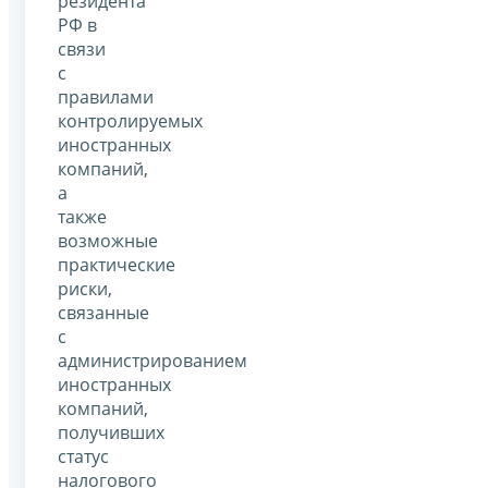
резидента
РФ в
связи
с
правилами
контролируемых
иностранных
компаний,
а
также
возможные
практические
риски,
связанные
с
администрированием
иностранных
компаний,
получивших
статус
налогового