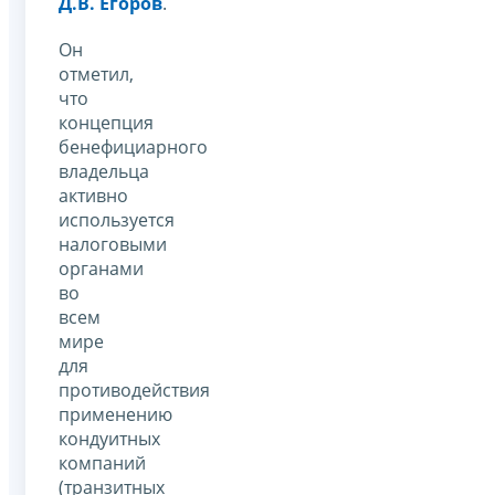
Д.В. Егоров
.
Он
отметил,
что
концепция
бенефициарного
владельца
активно
используется
налоговыми
органами
во
всем
мире
для
противодействия
применению
кондуитных
компаний
(транзитных