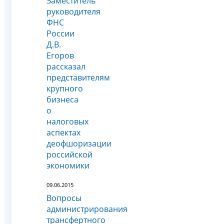
Заместитель
руководителя
ФНС
России
Д.В.
Егоров
рассказал
представителям
крупного
бизнеса
о
налоговых
аспектах
деофшоризации
российской
экономики
09.06.2015
Вопросы
администрирования
трансфертного