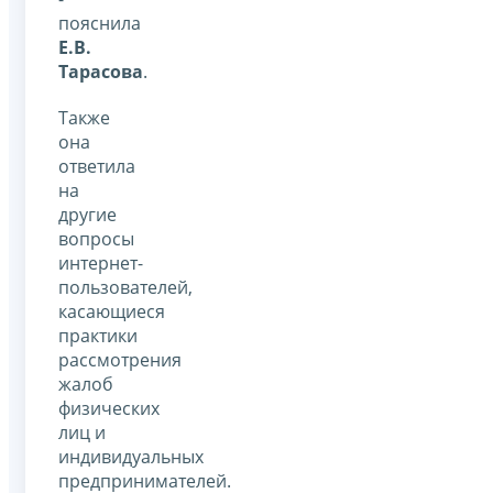
пояснила
Е.В.
Тарасова
.
Также
она
ответила
на
другие
вопросы
интернет-
пользователей,
касающиеся
практики
рассмотрения
жалоб
физических
лиц и
индивидуальных
предпринимателей.