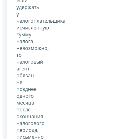
если
удержать
у
налогоплательщика
исчисленную
сумму
налога
невозможно,
то
налоговый
агент
обязан
не
позднее
одного
месяца
после
окончания
налогового
периода,
письменно