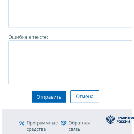
Ошибка в тексте:
Отмена
Отправить
Программные
Обратная
средства
связь