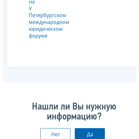
на
V
Петербургском
международном
юридическом
форуме
Нашли ли Вы нужную
информацию?
Нет
Да