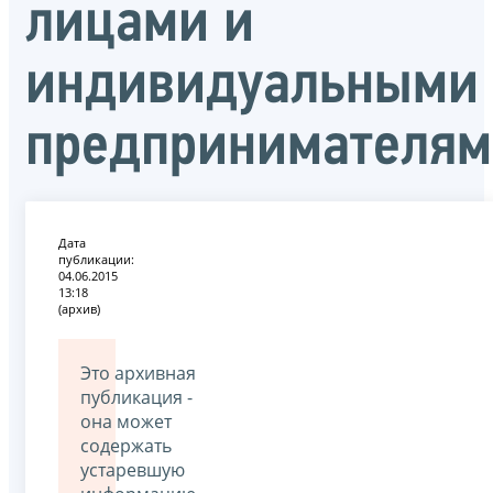
лицами и
индивидуальными
предпринимателя
Дата
публикации:
04.06.2015
13:18
(архив)
Это архивная
публикация -
она может
содержать
устаревшую