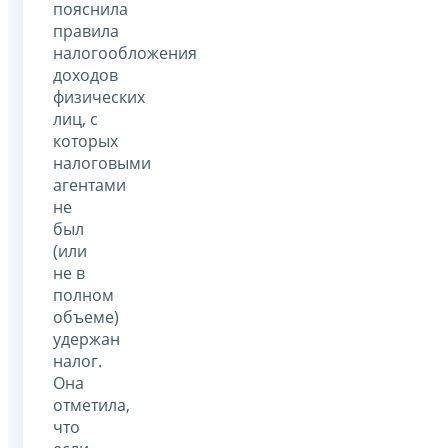
пояснила
правила
налогообложения
доходов
физических
лиц, с
которых
налоговыми
агентами
не
был
(или
не в
полном
объеме)
удержан
налог.
Она
отметила,
что