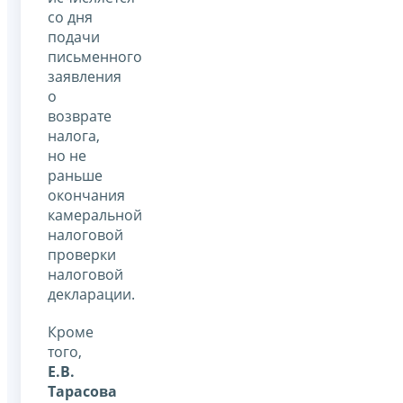
со дня
подачи
письменного
заявления
о
возврате
налога,
но не
раньше
окончания
камеральной
налоговой
проверки
налоговой
декларации.
Кроме
того,
Е.В.
Тарасова