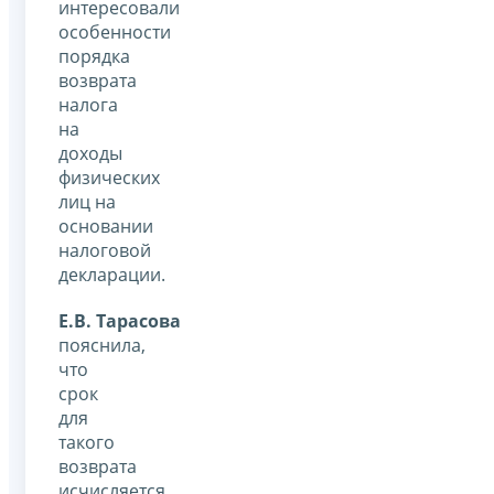
интересовали
особенности
порядка
возврата
налога
на
доходы
физических
лиц на
основании
налоговой
декларации.
Е.В. Тарасова
пояснила,
что
срок
для
такого
возврата
исчисляется