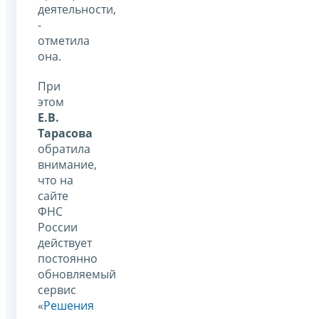
деятельности,
-
отметила
она.
При
этом
Е.В.
Тарасова
обратила
внимание,
что на
сайте
ФНС
России
действует
постоянно
обновляемый
сервис
«
Решения