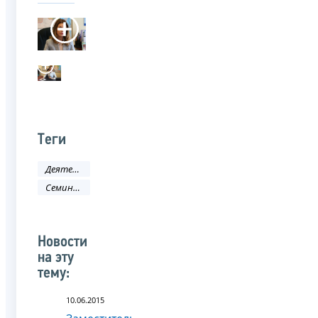
Теги
Деятельность ФНС
Семинар
Новости
на эту
тему:
10.06.2015