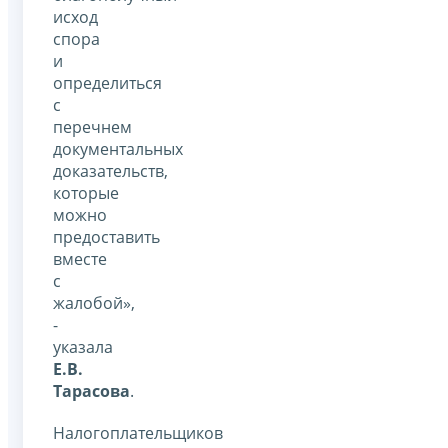
исход
спора
и
определиться
с
перечнем
документальных
доказательств,
которые
можно
предоставить
вместе
с
жалобой»,
-
указала
Е.В.
Тарасова
.
Налогоплательщиков