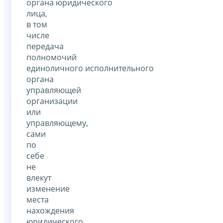
органа юридического
лица,
в том
числе
передача
полномочий
единоличного исполнительного
органа
управляющей
организации
или
управляющему,
сами
по
себе
не
влекут
изменение
места
нахождения
юридического