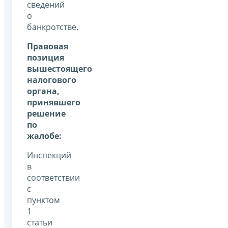
сведений
о
банкротстве.
Правовая
позиция
вышестоящего
налогового
органа,
принявшего
решение
по
жалобе:
Инспекций
в
соответствии
с
пунктом
1
статьи