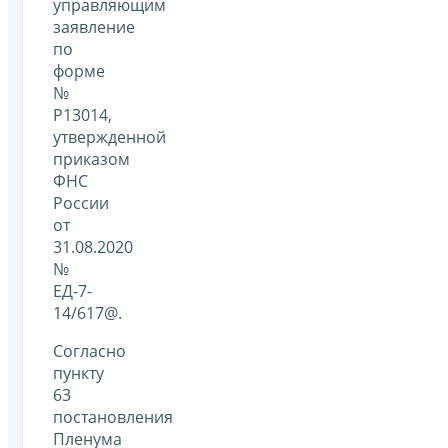
управляющим
заявление
по
форме
№
Р13014,
утвержденной
приказом
ФНС
России
от
31.08.2020
№
ЕД-7-
14/617@.
Согласно
пункту
63
постановления
Пленума