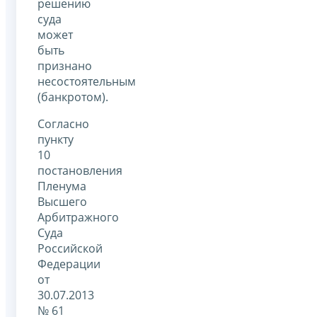
решению
суда
может
быть
признано
несостоятельным
(банкротом).
Согласно
пункту
10
постановления
Пленума
Высшего
Арбитражного
Суда
Российской
Федерации
от
30.07.2013
№ 61