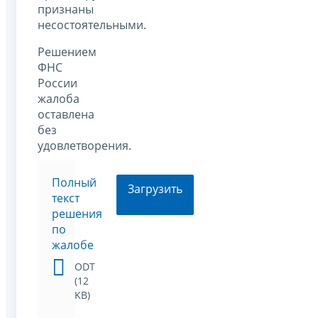
признаны
несостоятельными.
Решением
ФНС
России
жалоба
оставлена
без
удовлетворения.
Полный
Загрузить
текст
решения
по
жалобе
ODT
(12
KB)