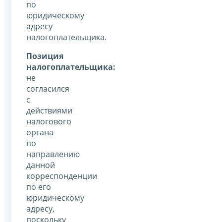
по
юридическому
адресу
налогоплательщика.
Позиция
налогоплательщика:
не
согласился
с
действиями
налогового
органа
по
направлению
данной
корреспонденции
по его
юридическому
адресу,
поскольку