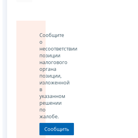
Сообщите
о
несоответствии
позиции
налогового
органа
позиции,
изложенной
в
указанном
решении
по
жалобе.