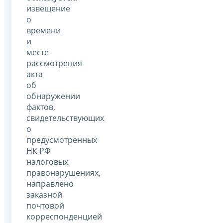
извещение
о
времени
и
месте
рассмотрения
акта
об
обнаружении
фактов,
свидетельствующих
о
предусмотренных
НК РФ
налоговых
правонарушениях,
направлено
заказной
почтовой
корреспонденцией