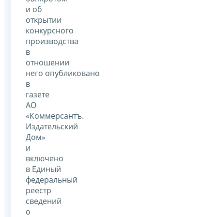
и об
открытии
конкурсного
производства
в
отношении
него опубликовано
в
газете
АО
«Коммерсантъ.
Издательский
Дом»
и
включено
в Единый
федеральный
реестр
сведений
о