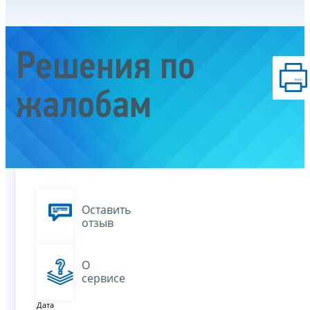
Решения по
жалобам
Оставить
отзыв
О
сервисе
Дата