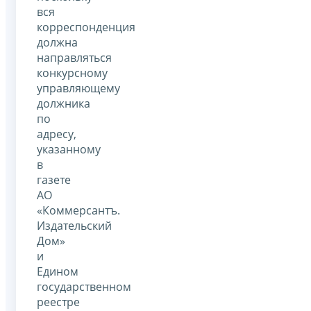
вся
корреспонденция
должна
направляться
конкурсному
управляющему
должника
по
адресу,
указанному
в
газете
АО
«Коммерсантъ.
Издательский
Дом»
и
Едином
государственном
реестре