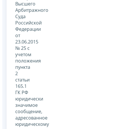
Высшего
Арбитражного
Суда
Российской
Федерации
от
23.06.2015
№ 25 с
учетом
положения
пункта
2
статьи
165.1
ГК РФ
юридически
значимое
сообщение,
адресованное
юридическому