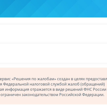
ервис «Решения по жалобам» создан в целях предостав
ия Федеральной налоговой службой жалоб (обращений)
ная информация отражается в виде решений ФНС России
й ограничен законодательством Российской Федерации.