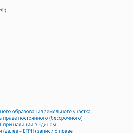
РФ)
ого образования земельного участка,
 праве постоянного (бессрочного)
1 при наличии в Едином
(далее – ЕГРН) записи о праве