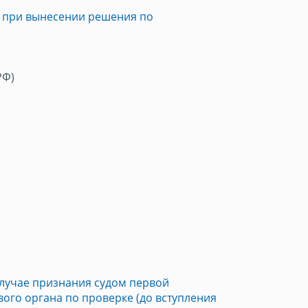
у при вынесении решения по
РФ)
случае признания судом первой
ого органа по проверке (до вступления