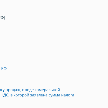
РФ)
К РФ
игу продаж, в ходе камеральной
НДС, в которой заявлена сумма налога