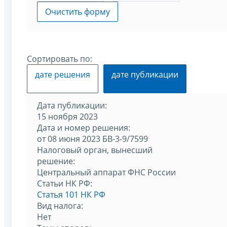
Очистить форму
Сортировать по:
дате решения
дате публикации
Дата публикации:
15 ноября 2023
Дата и номер решения:
от 08 июня 2023 БВ-3-9/7599
Налоговый орган, вынесший
решение:
Центральный аппарат ФНС России
Статьи НК РФ:
Статья 101 НК РФ
Вид налога:
Нет