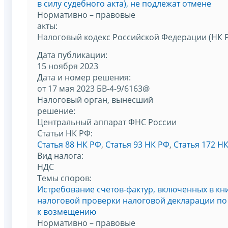
в силу судебного акта), не подлежат отмене
Нормативно – правовые
акты:
Налоговый кодекс Российской Федерации (НК 
Дата публикации:
15 ноября 2023
Дата и номер решения:
от 17 мая 2023 БВ-4-9/6163@
Налоговый орган, вынесший
решение:
Центральный аппарат ФНС России
Статьи НК РФ:
Статья 88 НК РФ
,
Статья 93 НК РФ
,
Статья 172 Н
Вид налога:
НДС
Темы споров:
Истребование счетов-фактур, включенных в кн
налоговой проверки налоговой декларации по 
к возмещению
Нормативно – правовые