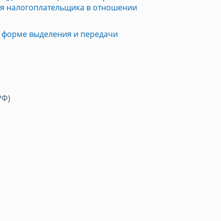
ия налогоплательщика в отношении
 форме выделения и передачи
РФ)