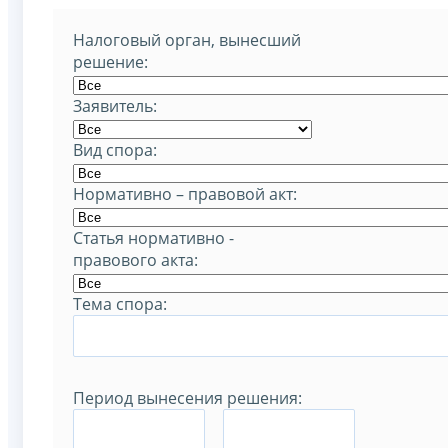
Налоговый орган, вынесший
решение:
Заявитель:
Вид спора:
Нормативно – правовой акт:
Статья нормативно -
правового акта:
Тема спора:
Период вынесения решения:
–