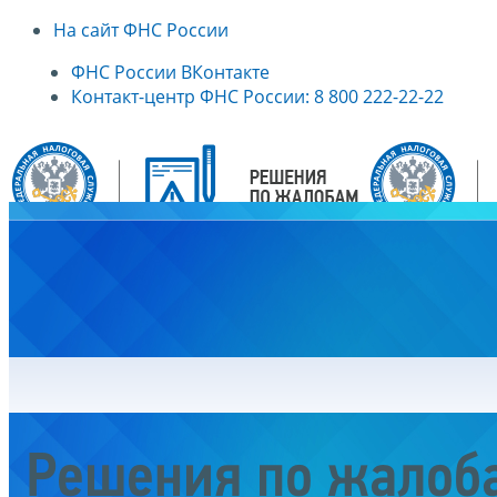
На сайт ФНС России
ФНС России ВКонтакте
Контакт-центр ФНС России: 8 800 222-22-22
Главная
Решения по жалоб