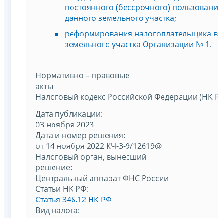
постоянного (бессрочного) пользован
данного земельного участка;
реформирования налогоплательщика в
земельного участка Организации № 1.
Нормативно – правовые
акты:
Налоговый кодекс Российской Федерации (НК 
Дата публикации:
03 ноября 2023
Дата и номер решения:
от 14 ноября 2022 КЧ-3-9/12619@
Налоговый орган, вынесший
решение:
Центральный аппарат ФНС России
Статьи НК РФ:
Статья 346.12 НК РФ
Вид налога: