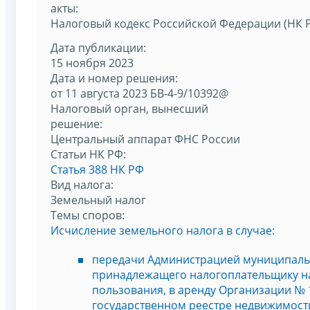
акты:
Налоговый кодекс Российской Федерации (НК 
Дата публикации:
15 ноября 2023
Дата и номер решения:
от 11 августа 2023 БВ-4-9/10392@
Налоговый орган, вынесший
решение:
Центральный аппарат ФНС России
Статьи НК РФ:
Статья 388 НК РФ
Вид налога:
Земельный налог
Темы споров:
Исчисление земельного налога в случае:
передачи Администрацией муниципальн
принадлежащего налогоплательщику на
пользования, в аренду Организации № 
государственном реестре недвижимости 