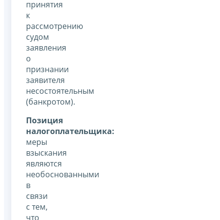
принятия
к
рассмотрению
судом
заявления
о
признании
заявителя
несостоятельным
(банкротом).
Позиция
налогоплательщика:
меры
взыскания
являются
необоснованными
в
связи
с тем,
что