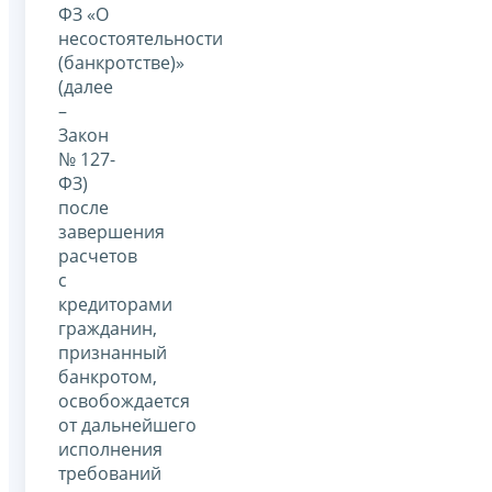
ФЗ «О
несостоятельности
(банкротстве)»
(далее
–
Закон
№ 127-
ФЗ)
после
завершения
расчетов
с
кредиторами
гражданин,
признанный
банкротом,
освобождается
от дальнейшего
исполнения
требований