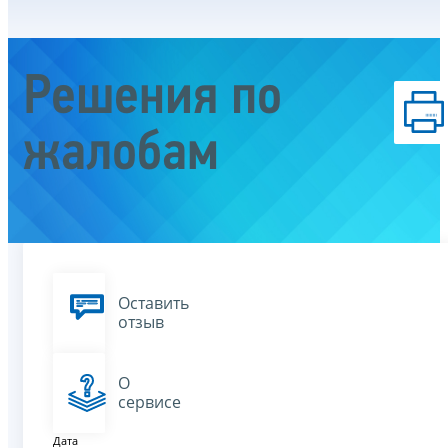
Решения по
жалобам
Оставить
отзыв
О
сервисе
Дата