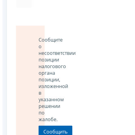
Сообщите
о
несоответствии
позиции
налогового
органа
позиции,
изложенной
в
указанном
решении
по
жалобе.