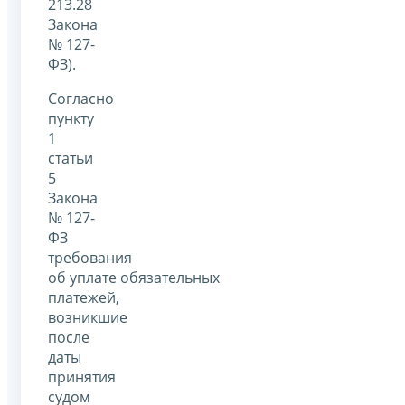
213.28
Закона
№ 127-
ФЗ).
Согласно
пункту
1
статьи
5
Закона
№ 127-
ФЗ
требования
об уплате обязательных
платежей,
возникшие
после
даты
принятия
судом