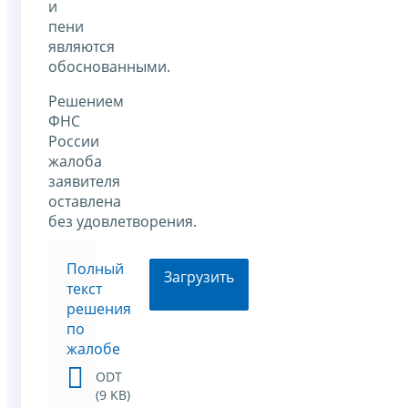
и
пени
являются
обоснованными.
Решением
ФНС
России
жалоба
заявителя
оставлена
без удовлетворения.
Полный
Загрузить
текст
решения
по
жалобе
ODT
(9 KB)