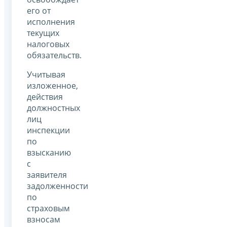
его от
исполнения
текущих
налоговых
обязательств.
Учитывая
изложенное,
действия
должностных
лиц
инспекции
по
взысканию
с
заявителя
задолженности
по
страховым
взносам