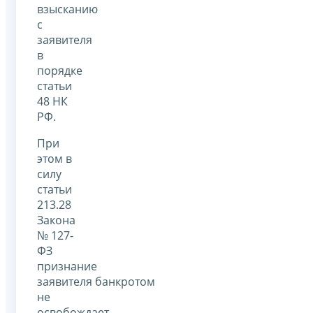
взысканию
с
заявителя
в
порядке
статьи
48 НК
РФ.
При
этом в
силу
статьи
213.28
Закона
№ 127-
ФЗ
признание
заявителя банкротом
не
освобождает