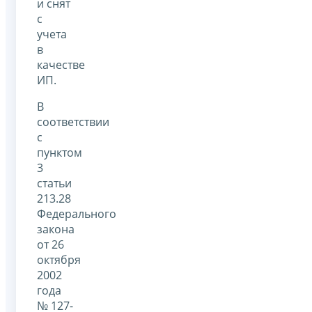
и снят
с
учета
в
качестве
ИП.
В
соответствии
с
пунктом
3
статьи
213.28
Федерального
закона
от 26
октября
2002
года
№ 127-