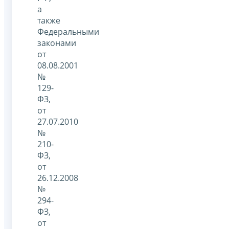
а
также
Федеральными
законами
от
08.08.2001
№
129-
ФЗ,
от
27.07.2010
№
210-
ФЗ,
от
26.12.2008
№
294-
ФЗ,
от