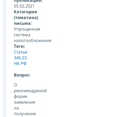
публикации:
05.02.2021
Категория
(тематика)
письма:
Упрощенная
система
налогообложения
Теги:
Статья
346.23
НК РФ
Вопрос:
О
рекомендуемой
форме
заявления
на
получение