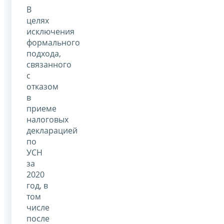
В
целях
исключения
формального
подхода,
связанного
с
отказом
в
приеме
налоговых
декларацией
по
УСН
за
2020
год, в
том
числе
после