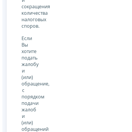
сокращения
количества
налоговых
споров.
Если
Вы
хотите
подать
жалобу
и
(или)
обращение,
с
порядком
подачи
жалоб
и
(или)
обращений