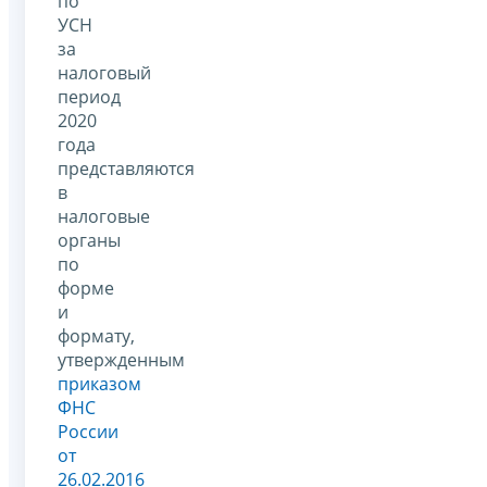
по
УСН
за
налоговый
период
2020
года
представляются
в
налоговые
органы
по
форме
и
формату,
утвержденным
приказом
ФНС
России
от
26.02.2016