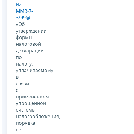
№
ММВ-7-
3/99@
«Об
утверждении
формы
налоговой
декларации
по
налогу,
уплачиваемому
в
связи
с
применением
упрощенной
системы
налогообложения,
порядка
ее