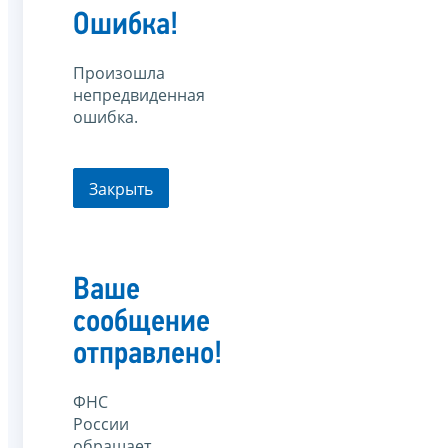
Ошибка!
Произошла
непредвиденная
ошибка.
Закрыть
Ваше
сообщение
отправлено!
ФНС
России
обращает