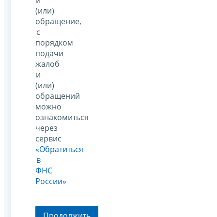
(или)
обращение,
с
порядком
подачи
жалоб
и
(или)
обращений
можно
ознакомиться
через
сервис
«Обратиться
в
ФНС
России»
Продолжить