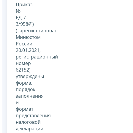
Приказ
№
ЕД-7-
3/958@)
(зарегистрирован
Минюстом
России
20.01.2021,
регистрационный
номер
62152)
утверждены
форма,
порядок
заполнения
и
формат
представления
налоговой
декларации