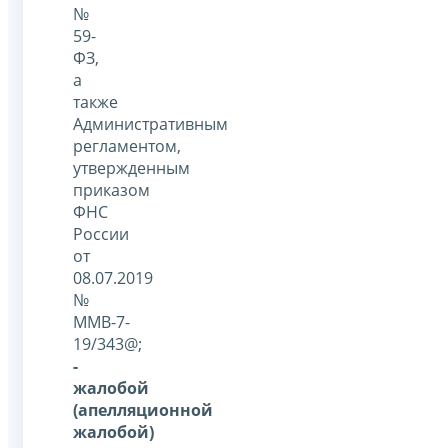
№
59-
ФЗ,
а
также
Административным
регламентом,
утвержденным
приказом
ФНС
России
от
08.07.2019
№
ММВ-7-
19/343@;
-
жалобой
(апелляционной
жалобой)