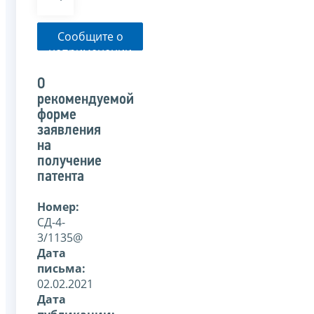
Сообщите о
неприменении
налоговым
органом
О
указанного
рекомендуемой
письма
форме
заявления
на
получение
патента
Номер:
СД-4-
3/1135@
Дата
письма:
02.02.2021
Дата