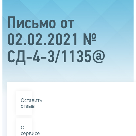
Письмо от
02.02.2021 №
СД-4-3/1135@
Оставить
отзыв
О
сервисе