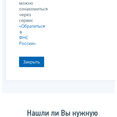
можно
ознакомиться
через
сервис
«Обратиться
в
ФНС
России»
Закрыть
Нашли ли Вы нужную