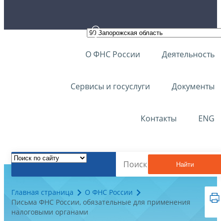
О ФНС России
Деятельность
Сервисы и госуслуги
Документы
Контакты
ENG
Найти
Главная страница
О ФНС России
Письма ФНС России, обязательные для применения
налоговыми органами