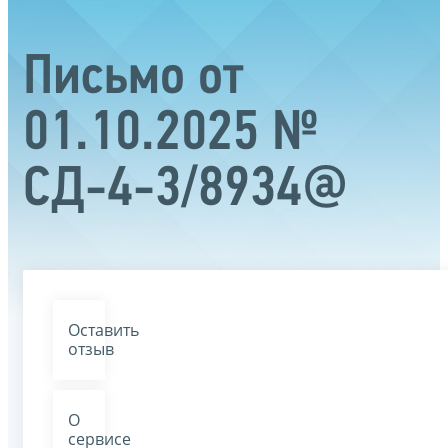
Письмо от
01.10.2025 №
СД-4-3/8934@
Оставить
отзыв
О
сервисе