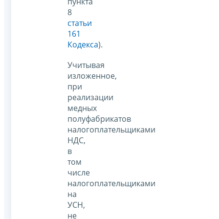
пункта
8
статьи
161
Кодекса
).
Учитывая
изложенное,
при
реализации
медных
полуфабрикатов
налогоплательщиками
НДС,
в
том
числе
налогоплательщиками
на
УСН,
не