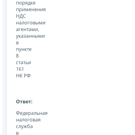
порядке
применения
НДС
налоговыми
агентами,
указанными
в
пункте
8
статьи
161
НК РФ
Ответ:
Федеральная
налоговая
служба
в