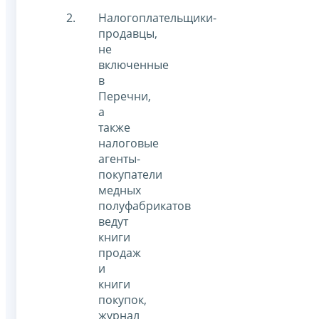
Налогоплательщики-
продавцы,
не
включенные
в
Перечни,
а
также
налоговые
агенты-
покупатели
медных
полуфабрикатов
ведут
книги
продаж
и
книги
покупок,
журнал