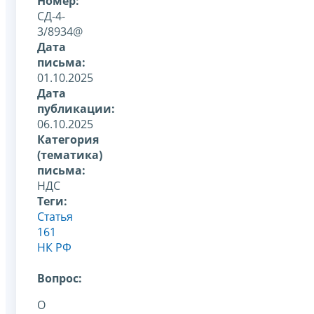
Номер:
СД-4-
3/8934@
Дата
письма:
01.10.2025
Дата
публикации:
06.10.2025
Категория
(тематика)
письма:
НДС
Теги:
Статья
161
НК РФ
Вопрос:
О