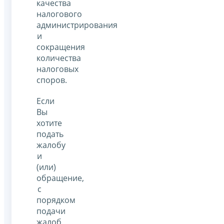
качества
налогового
администрирования
и
сокращения
количества
налоговых
споров.
Если
Вы
хотите
подать
жалобу
и
(или)
обращение,
с
порядком
подачи
жалоб