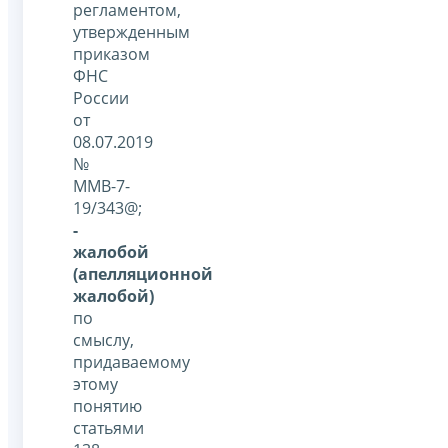
регламентом,
утвержденным
приказом
ФНС
России
от
08.07.2019
№
ММВ-7-
19/343@;
-
жалобой
(апелляционной
жалобой)
по
смыслу,
придаваемому
этому
понятию
статьями