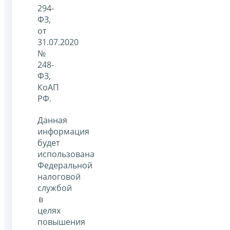
294-
ФЗ,
от
31.07.2020
№
248-
ФЗ,
КоАП
РФ.
Данная
информация
будет
использована
Федеральной
налоговой
службой
в
целях
повышения