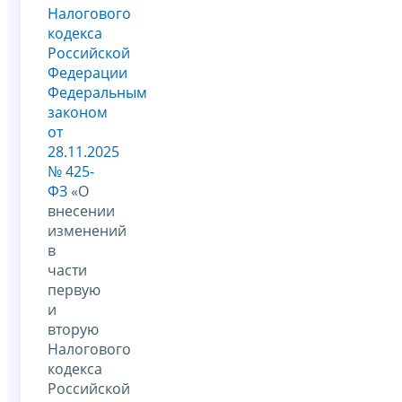
Налогового
кодекса
Российской
Федерации
Федеральным
законом
от
28.11.2025
№ 425-
ФЗ
«О
внесении
изменений
в
части
первую
и
вторую
Налогового
кодекса
Российской