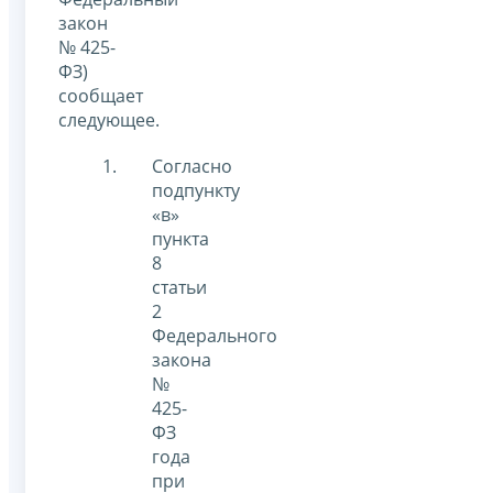
закон
№ 425-
ФЗ)
сообщает
следующее.
Согласно
подпункту
«в»
пункта
8
статьи
2
Федерального
закона
№
425-
ФЗ
года
при