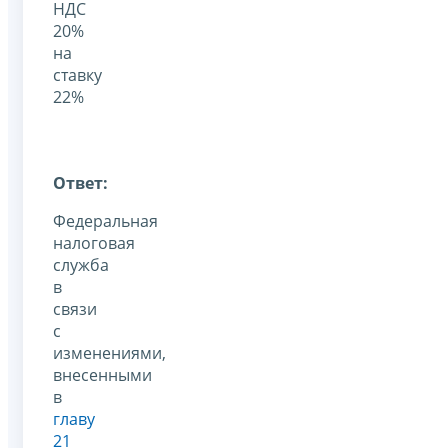
НДС
20%
на
ставку
22%
Ответ:
Федеральная
налоговая
служба
в
связи
с
изменениями,
внесенными
в
главу
21