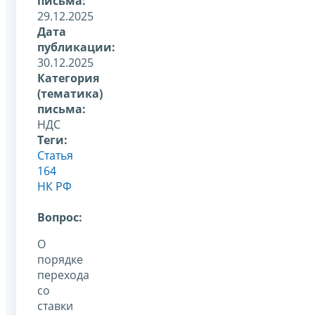
письма:
29.12.2025
Дата
публикации:
30.12.2025
Категория
(тематика)
письма:
НДС
Теги:
Статья
164
НК РФ
Вопрос:
О
порядке
перехода
со
ставки