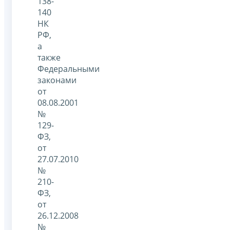
138-
140
НК
РФ,
а
также
Федеральными
законами
от
08.08.2001
№
129-
ФЗ,
от
27.07.2010
№
210-
ФЗ,
от
26.12.2008
№