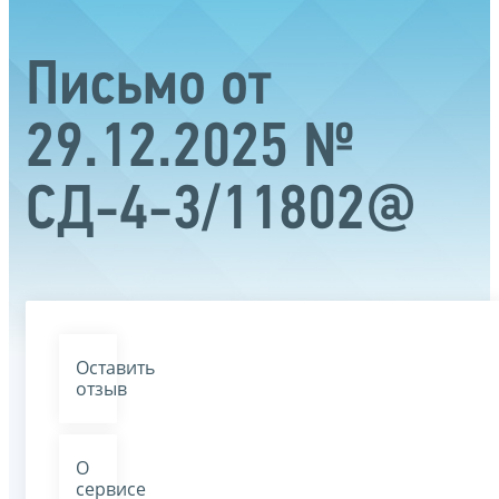
Письмо от
29.12.2025 №
СД-4-3/11802@
Оставить
отзыв
О
сервисе