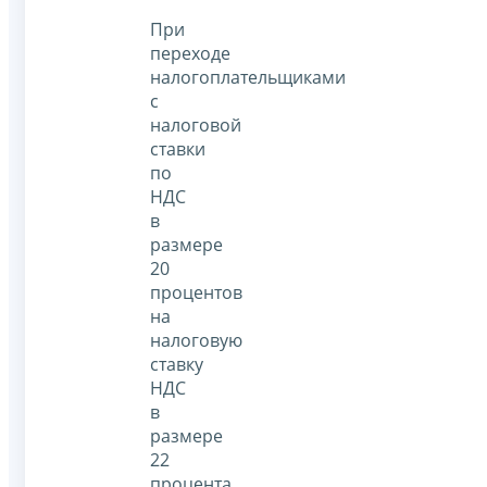
При
переходе
налогоплательщиками
с
налоговой
ставки
по
НДС
в
размере
20
процентов
на
налоговую
ставку
НДС
в
размере
22
процента