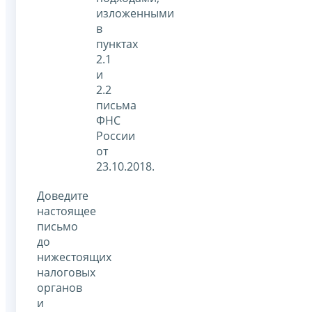
изложенными
в
пунктах
2.1
и
2.2
письма
ФНС
России
от
23.10.2018.
Доведите
настоящее
письмо
до
нижестоящих
налоговых
органов
и