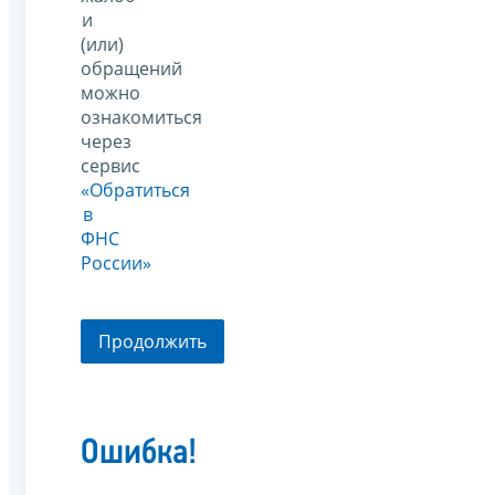
и
(или)
обращений
можно
ознакомиться
через
сервис
«Обратиться
в
ФНС
России»
Продолжить
Ошибка!