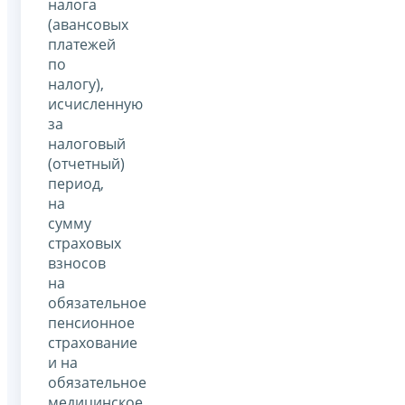
налога
(авансовых
платежей
по
налогу),
исчисленную
за
налоговый
(отчетный)
период,
на
сумму
страховых
взносов
на
обязательное
пенсионное
страхование
и на
обязательное
медицинское