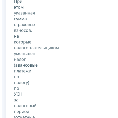
При
этом
указанная
сумма
страховых
взносов,
на
которые
налогоплательщиком
уменьшен
налог
(авансовые
платежи
по
налогу)
по
УСН
за
налоговый
период
(отчетные