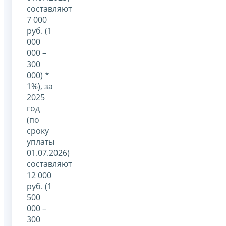
составляют
7 000
руб. (1
000
000 –
300
000) *
1%), за
2025
год
(по
сроку
уплаты
01.07.2026)
составляют
12 000
руб. (1
500
000 –
300