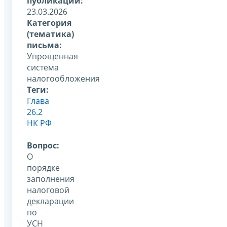
публикации:
23.03.2026
Категория
(тематика)
письма:
Упрощенная
система
налогообложения
Теги:
Глава
26.2
НК РФ
Вопрос:
О
порядке
заполнения
налоговой
декларации
по
УСН