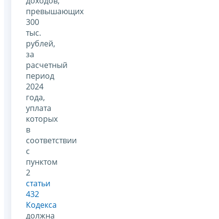
доходов,
превышающих
300
тыс.
рублей,
за
расчетный
период
2024
года,
уплата
которых
в
соответствии
с
пунктом
2
статьи
432
Кодекса
должна