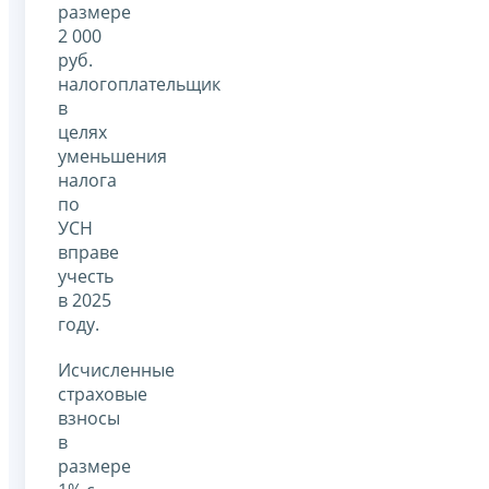
размере
2 000
руб.
налогоплательщик
в
целях
уменьшения
налога
по
УСН
вправе
учесть
в 2025
году.
Исчисленные
страховые
взносы
в
размере