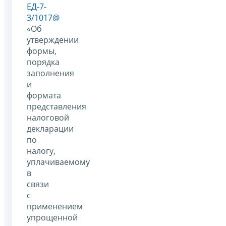
ЕД-7-
3/1017@
«Об
утверждении
формы,
порядка
заполнения
и
формата
представления
налоговой
декларации
по
налогу,
уплачиваемому
в
связи
с
применением
упрощенной