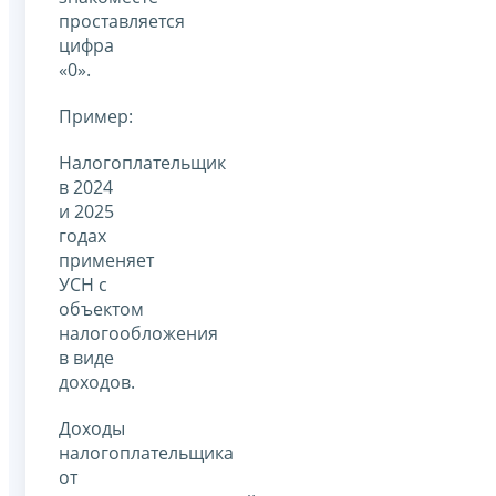
проставляется
цифра
«0».
Пример:
Налогоплательщик
в 2024
и 2025
годах
применяет
УСН с
объектом
налогообложения
в виде
доходов.
Доходы
налогоплательщика
от