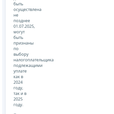
быть
осуществлена
не
позднее
01.07.2025,
могут
быть
признаны
по
выбору
налогоплательщика
подлежащими
уплате
как в
2024
году,
так и в
2025
году.