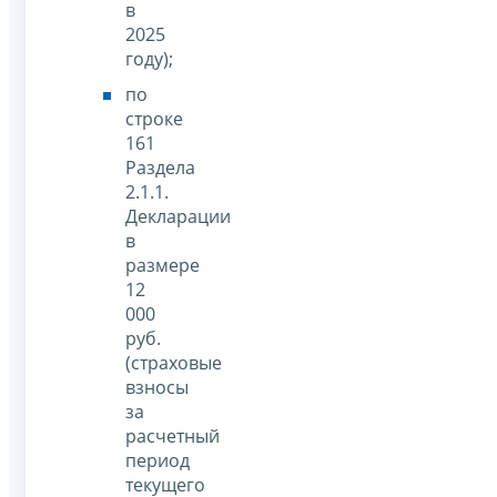
в
2025
году);
по
строке
161
Раздела
2.1.1.
Декларации
в
размере
12
000
руб.
(страховые
взносы
за
расчетный
период
текущего