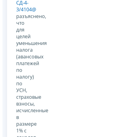
СД-4-
3/4104@
разъяснено,
что
для
целей
уменьшения
налога
(авансовых
платежей
по
налогу)
по
УСН,
страховые
взносы,
исчисленные
в
размере
1% с