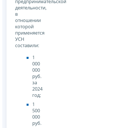
предпринимательской
деятельности,
в
отношении
которой
применяется
УСН
составили:
1
000
000
руб.
за
2024
год;
1
500
000
руб.