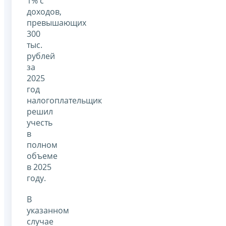
1% с
доходов,
превышающих
300
тыс.
рублей
за
2025
год
налогоплательщик
решил
учесть
в
полном
объеме
в 2025
году.
В
указанном
случае