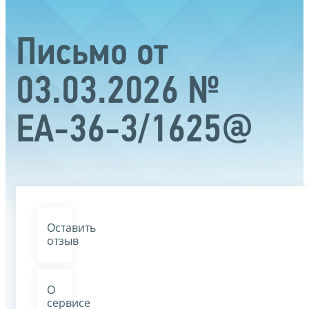
Письмо от
03.03.2026 №
ЕА-36-3/1625@
Оставить
отзыв
О
сервисе