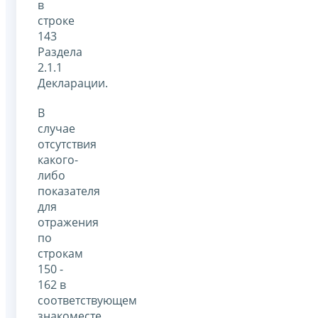
в
строке
143
Раздела
2.1.1
Декларации.
В
случае
отсутствия
какого-
либо
показателя
для
отражения
по
строкам
150 -
162 в
соответствующем
знакоместе