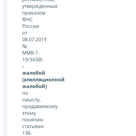
утвержденным
приказом
ФНС
России
от
08.07.2019
№
ММВ-7-
19/343@;
-
жалобой
(апелляционной
жалобой)
по
смыслу,
придаваемому
этому
понятию
статьями
138-