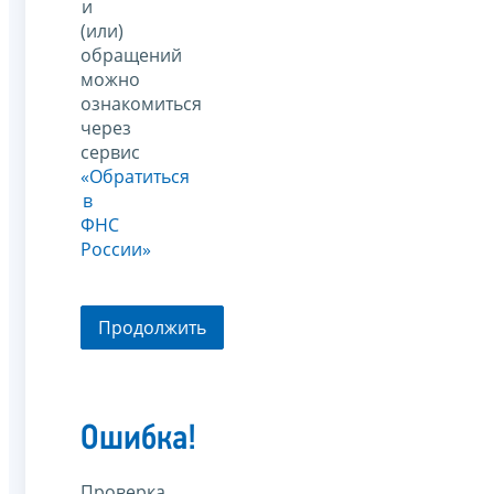
и
(или)
обращений
можно
ознакомиться
через
сервис
«Обратиться
в
ФНС
России»
Продолжить
Ошибка!
Проверка