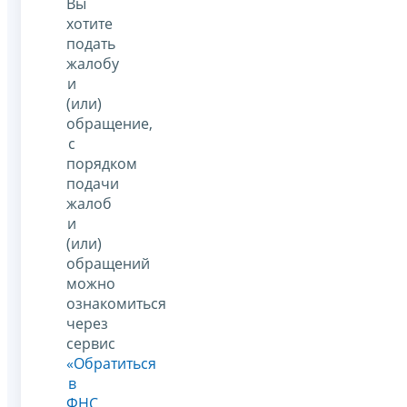
Вы
хотите
подать
жалобу
и
(или)
обращение,
с
порядком
подачи
жалоб
и
(или)
обращений
можно
ознакомиться
через
сервис
«Обратиться
в
ФНС