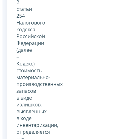
2
статьи
254
Налогового
кодекса
Российской
Федерации
(далее
–
Кодекс)
стоимость
материально-
производственных
запасов
в виде
излишков,
выявленных
в ходе
инвентаризации,
определяется
как