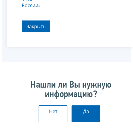
России»
Закрыть
Нашли ли Вы нужную
информацию?
Нет
Да