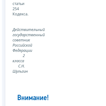
статьи
254
Кодекса.
Действительный
государственный
советник
Российской
Федерации
2
класса
С.Н.
Шульгин
Внимание!