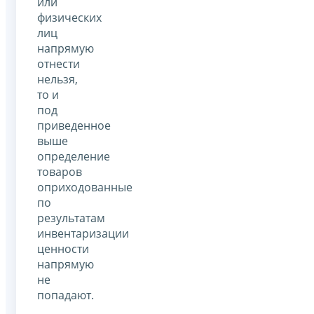
или
физических
лиц
напрямую
отнести
нельзя,
то и
под
приведенное
выше
определение
товаров
оприходованные
по
результатам
инвентаризации
ценности
напрямую
не
попадают.