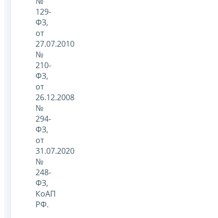
№
129-
ФЗ,
от
27.07.2010
№
210-
ФЗ,
от
26.12.2008
№
294-
ФЗ,
от
31.07.2020
№
248-
ФЗ,
КоАП
РФ.