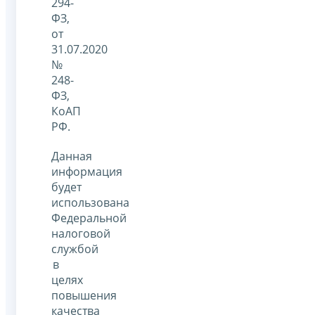
294-
ФЗ,
от
31.07.2020
№
248-
ФЗ,
КоАП
РФ.
Данная
информация
будет
использована
Федеральной
налоговой
службой
в
целях
повышения
качества