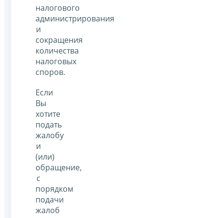
налогового
администрирования
и
сокращения
количества
налоговых
споров.
Если
Вы
хотите
подать
жалобу
и
(или)
обращение,
с
порядком
подачи
жалоб