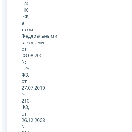
140
НК
РФ,
а
также
Федеральными
законами
от
08.08.2001
№
129-
ФЗ,
от
27.07.2010
№
210-
ФЗ,
от
26.12.2008
№