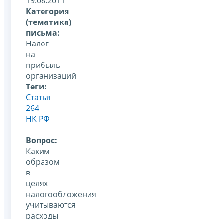
19.08.2011
Категория
(тематика)
письма:
Налог
на
прибыль
организаций
Теги:
Статья
264
НК РФ
Вопрос:
Каким
образом
в
целях
налогообложения
учитываются
расходы