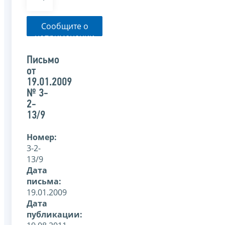
Сообщите о
неприменении
налоговым
органом
Письмо
указанного
от
письма
19.01.2009
№ 3-
2-
13/9
Номер:
3-2-
13/9
Дата
письма:
19.01.2009
Дата
публикации: