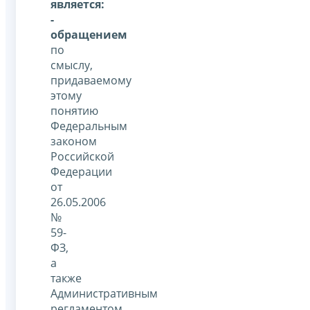
является:
-
обращением
по
смыслу,
придаваемому
этому
понятию
Федеральным
законом
Российской
Федерации
от
26.05.2006
№
59-
ФЗ,
а
также
Административным
регламентом,