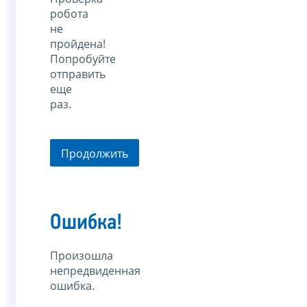
робота
не
пройдена!
Попробуйте
отправить
еще
раз.
Продолжить
Ошибка!
Произошла
непредвиденная
ошибка.