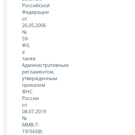
Российской
Федерации
от
26.05.2006
№
59-
ФЗ,
а
также
Административным
регламентом,
утвержденным
приказом
ФНС
России
от
08.07.2019
№
ММВ-7-
19/343@;