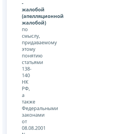
-
жалобой
(апелляционной
жалобой)
по
смыслу,
придаваемому
этому
понятию
статьями
138-
140
НК
РФ,
а
также
Федеральными
законами
от
08.08.2001