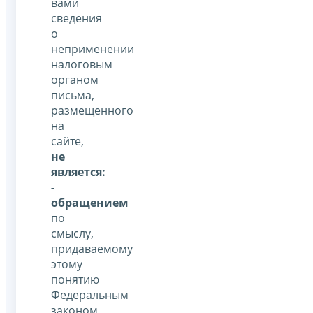
вами
сведения
о
неприменении
налоговым
органом
письма,
размещенного
на
сайте,
не
является:
-
обращением
по
смыслу,
придаваемому
этому
понятию
Федеральным
законом