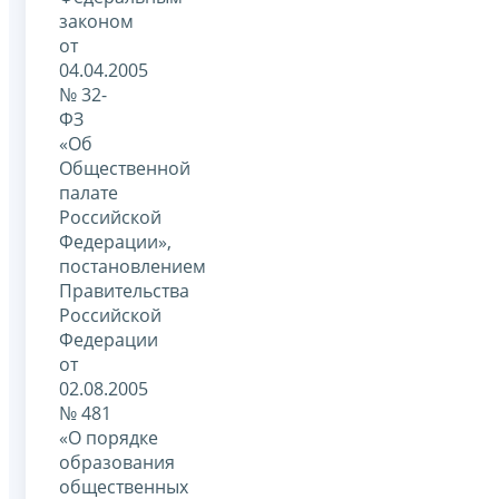
законом
от
04.04.2005
№ 32-
ФЗ
«Об
Общественной
палате
Российской
Федерации»,
постановлением
Правительства
Российской
Федерации
от
02.08.2005
№ 481
«О порядке
образования
общественных