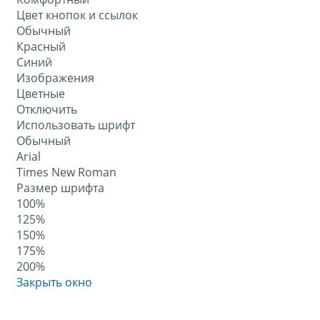
Цвет кнопок и ссылок
Обычный
Красный
Синий
Изображения
Цветные
Отключить
Использовать шрифт
Обычный
Arial
Times New Roman
Размер шрифта
100%
125%
150%
175%
200%
Закрыть окно