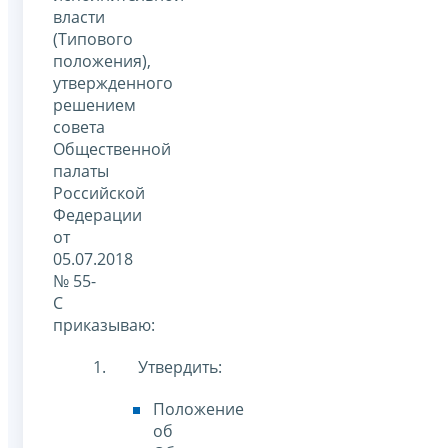
власти
(Типового
положения),
утвержденного
решением
совета
Общественной
палаты
Российской
Федерации
от
05.07.2018
№ 55-
С
приказываю:
Утвердить:
Положение
об