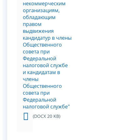
некоммерческим
организациям,
обладающим
правом
выдвижения
кандидатур в члены
Общественного
совета при
Федеральной
налоговой службе
и кандидатам в
члены
Общественного
совета при
Федеральной
налоговой службе"
(DOCX 20 KB)