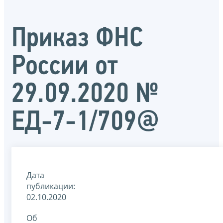
Приказ ФНС
России от
29.09.2020 №
ЕД-7-1/709@
Дата
публикации:
02.10.2020
Об