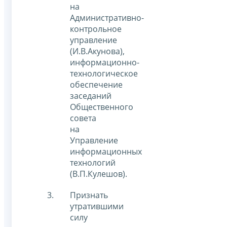
на
Административно-
контрольное
управление
(И.В.Акунова),
информационно-
технологическое
обеспечение
заседаний
Общественного
совета
на
Управление
информационных
технологий
(В.П.Кулешов).
Признать
утратившими
силу