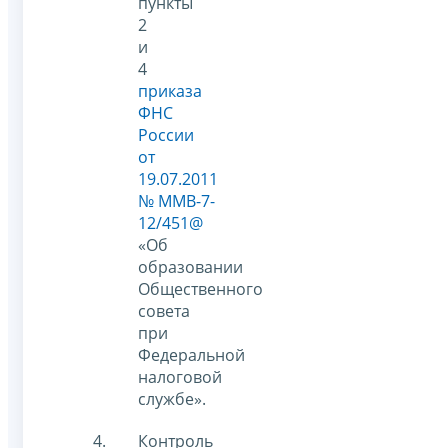
пункты
2
и
4
приказа
ФНС
России
от
19.07.2011
№ ММВ-7-
12/451@
«Об
образовании
Общественного
совета
при
Федеральной
налоговой
службе».
Контроль