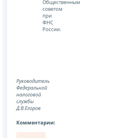
Общественным
советом
при
ФНС
России.
Руководитель
Федеральной
налоговой
службы
Д.В.Егоров
Комментарии: