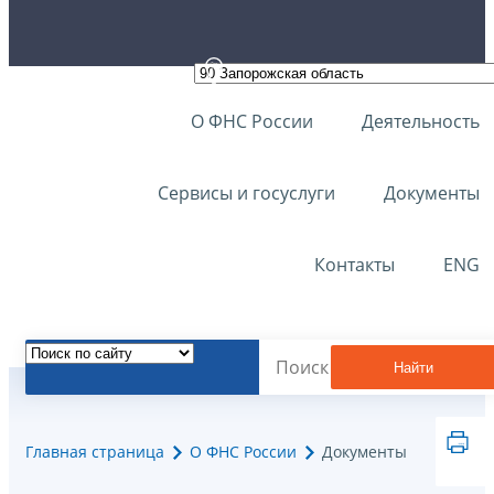
О ФНС России
Деятельность
Сервисы и госуслуги
Документы
Контакты
ENG
Найти
Главная страница
О ФНС России
Документы