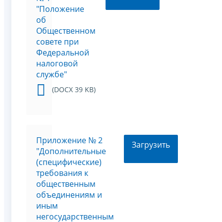
"Положение
об
Общественном
совете при
Федеральной
налоговой
службе"
(DOCX 39 KB)
Приложение № 2
Загрузить
"Дополнительные
(специфические)
требования к
общественным
объединениям и
иным
негосударственным