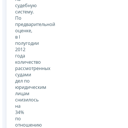
судебную
систему.
По
предварительной
оценке,
в I
полугодии
2012
года
количество
рассмотренных
судами
дел по
юридическим
лицам
снизилось
на
34%
по
отношению