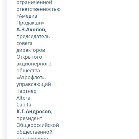
ограниченной
ответственностью
«Амедиа
Продакшн»
А.З.Акопов
,
председатель
совета
директоров
Открытого
акционерного
общества
«Аэрофлот»,
управляющий
партнер
Altera
Capital
К.Г.Андросов
,
президент
Общероссийской
общественной
организации