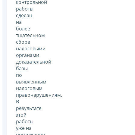
контрольной
работы
сделан
на
более
тщательном
сборе
налоговыми
органами
доказательной
базы
по
выявленным
налоговым
правонарушениям.
В
результате
этой
работы
уже на
протяжении