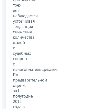
трех
лет
наблюдается
устойчивая
тенденция
снижения
количества
жалоб
и
судебных
споров
с
налогоплательщиками.
По
предварительной
оценке
за I
полугодие
2012
года в