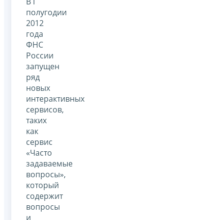
В I
полугодии
2012
года
ФНС
России
запущен
ряд
новых
интерактивных
сервисов,
таких
как
сервис
«Часто
задаваемые
вопросы»,
который
содержит
вопросы
и