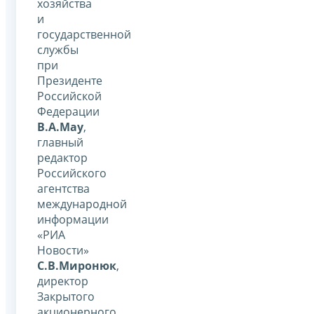
хозяйства
и
государственной
службы
при
Президенте
Российской
Федерации
В.А.Мау
,
главный
редактор
Российского
агентства
международной
информации
«РИА
Новости»
С.В.Миронюк
,
директор
Закрытого
акционерного