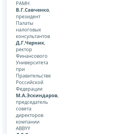
РАМН
В.Г.Савченко
,
президент
Палаты
налоговых
консультантов
Д.Г.Черник
,
ректор
Финансового
Университета
при
Правительстве
Российской
Федерации
М.А.Эскиндаров
,
председатель
совета
директоров
компании
ABBYY