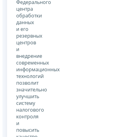
Федерального
центра
обработки
данных
и его
резервных
центров
и
внедрение
современных
информационных
технологий
позволит
значительно
улучшить
систему
налогового
контроля
и
повысить
качество