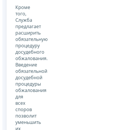
Кроме
того,
Служба
предлагает
расширить
обязательную
процедуру
досудебного
обжалования.
Введение
обязательной
досудебной
процедуры
обжалования
для
всех
споров
позволит
уменьшить
их