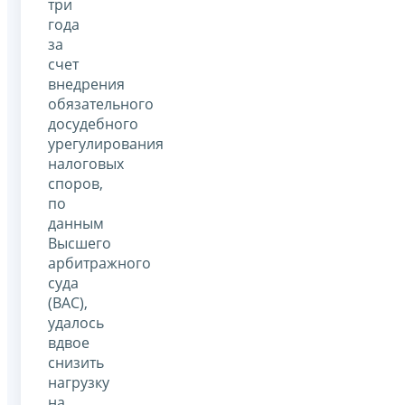
три
года
за
счет
внедрения
обязательного
досудебного
урегулирования
налоговых
споров,
по
данным
Высшего
арбитражного
суда
(ВАС),
удалось
вдвое
снизить
нагрузку
на