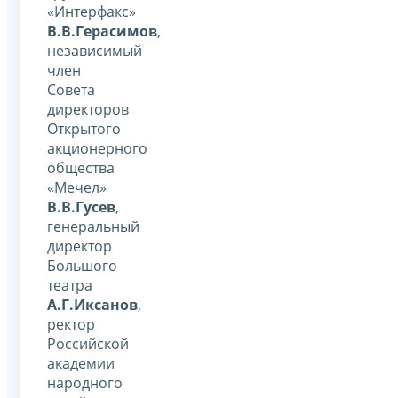
«Интерфакс»
В.В.Герасимов
,
независимый
член
Совета
директоров
Открытого
акционерного
общества
«Мечел»
В.В.Гусев
,
генеральный
директор
Большого
театра
А.Г.Иксанов
,
ректор
Российской
академии
народного