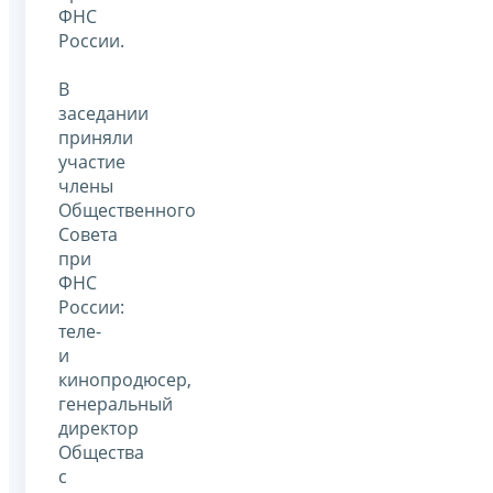
ФНС
России.
В
заседании
приняли
участие
члены
Общественного
Совета
при
ФНС
России:
теле-
и
кинопродюсер,
генеральный
директор
Общества
с