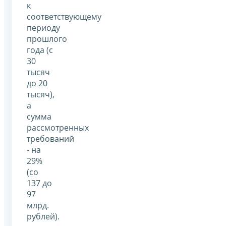
к
соответствующему
периоду
прошлого
года (с
30
тысяч
до 20
тысяч),
а
сумма
рассмотренных
требований
- на
29%
(со
137 до
97
млрд.
рублей).