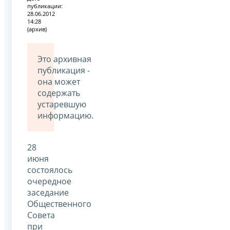
публикации:
28.06.2012
14:28
(архив)
Это архивная
публикация -
она может
содержать
устаревшую
информацию.
28
июня
состоялось
очередное
заседание
Общественного
Совета
при