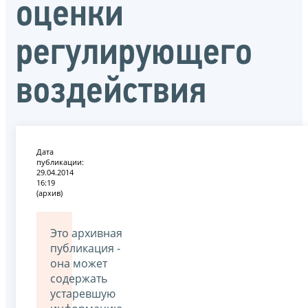
оценки
регулирующего
воздействия
Дата
публикации:
29.04.2014
16:19
(архив)
Это архивная
публикация -
она может
содержать
устаревшую