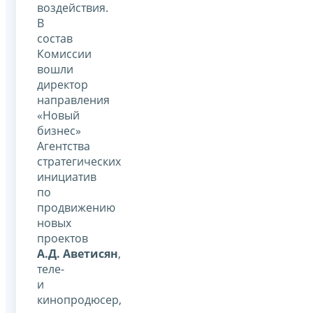
воздействия.
В
состав
Комиссии
вошли
директор
направления
«Новый
бизнес»
Агентства
стратегических
инициатив
по
продвижению
новых
проектов
А.Д. Аветисян
,
теле-
и
кинопродюсер,