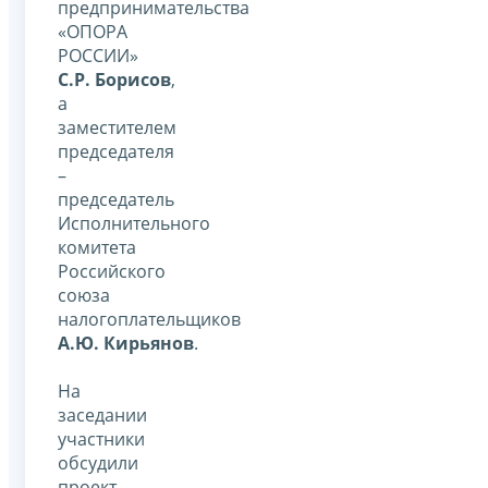
предпринимательства
«ОПОРА
РОССИИ»
С.Р. Борисов
,
а
заместителем
председателя
–
председатель
Исполнительного
комитета
Российского
союза
налогоплательщиков
А.Ю. Кирьянов
.
На
заседании
участники
обсудили
проект