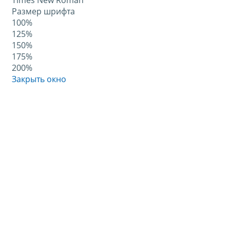
Times New Roman
Размер шрифта
100%
125%
150%
175%
200%
Закрыть окно