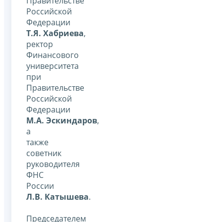
Правительстве
Российской
Федерации
Т.Я. Хабриева
,
ректор
Финансового
университета
при
Правительстве
Российской
Федерации
М.А. Эскиндаров
,
а
также
советник
руководителя
ФНС
России
Л.В. Катышева
.
Председателем