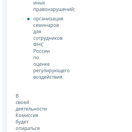
иных
правонарушений;
организация
семинаров
для
сотрудников
ФНС
России
по
оценке
регулирующего
воздействия.
В
своей
деятельности
Комиссия
будет
опираться