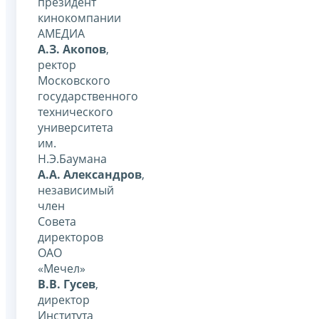
президент
кинокомпании
АМЕДИА
А.З. Акопов
,
ректор
Московского
государственного
технического
университета
им.
Н.Э.Баумана
А.А. Александров
,
независимый
член
Совета
директоров
ОАО
«Мечел»
В.В. Гусев
,
директор
Института