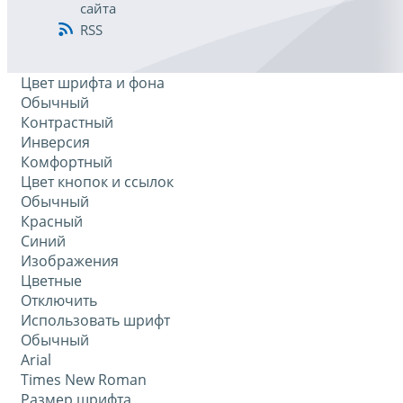
сайта
RSS
Цвет шрифта и фона
Обычный
Контрастный
Инверсия
Комфортный
Цвет кнопок и ссылок
Обычный
Красный
Синий
Изображения
Цветные
Отключить
Использовать шрифт
Обычный
Arial
Times New Roman
Размер шрифта