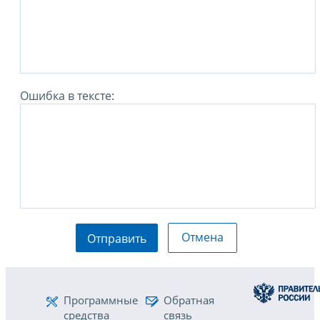
Ошибка в тексте:
Отмена
Отправить
Программные
Обратная
средства
связь