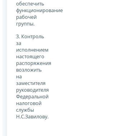
обеспечить
функционирование
рабочей
группы.
3. Контроль
за
исполнением
настоящего
распоряжения
возложить
на
заместителя
руководителя
Федеральной
налоговой
службы
Н.С.Завилову.