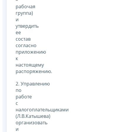
–
рабочая
группа)
и
утвердить
ее
состав
согласно
приложению
к
настоящему
распоряжению.
2. Управлению
по
работе
с
налогоплательщиками
(Л.В.Катышева)
организовать
и