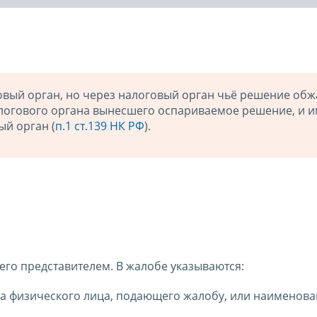
вый орган, но через налоговый орган чьё решение обжа
налогового органа вынесшего оспариваемое решение, и 
ый орган (
п.1 ст.139 НК РФ
).
его представителем. В жалобе указываются:
ва физического лица, подающего жалобу, или наименова