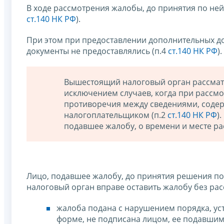
В ходе рассмотрения жалобы, до принятия по не
ст.140 НК РФ
).
При этом при предоставлении дополнительных д
документы не предоставлялись (п.4
ст.140 НК РФ
).
Вышестоящий налоговый орган рассматр
исключением случаев, когда при рассм
противоречия между сведениями, соде
налогоплательщиком (п.2
ст.140 НК РФ
)
подавшее жалобу, о времени и месте р
Лицо, подавшее жалобу, до принятия решения по
налоговый орган вправе оставить жалобу без рас
жалоба подана с нарушением порядка, ус
форме, не подписана лицом, ее подавшим,