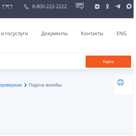
8-800-222-2222
и госуслуги
Документы
Контакты
ENG
Найти
проверкам
Подача жалобы