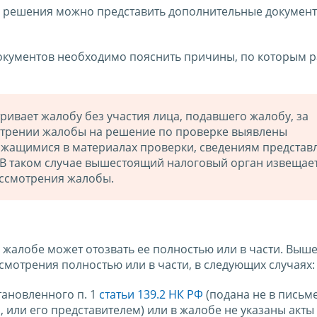
й решения можно представить дополнительные документ
окументов необходимо пояснить причины, по которым р
ивает жалобу без участия лица, подавшего жалобу, за
отрении жалобы на решение по проверке выявлены
ржащимися в материалах проверки, сведениям предста
. В таком случае вышестоящий налоговый орган извещает
ассмотрения жалобы.
 жалобе может отозвать ее полностью или в части. Выш
смотрения полностью или в части, в следующих случаях:
тановленного п. 1
статьи 139.2 НК РФ
(подана не в письм
 или его представителем) или в жалобе не указаны акты