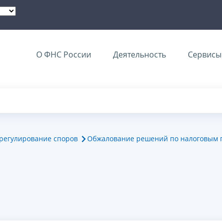
О ФНС России
Деятельность
Сервисы 
урегулирование споров
Обжалование решений по налоговым 