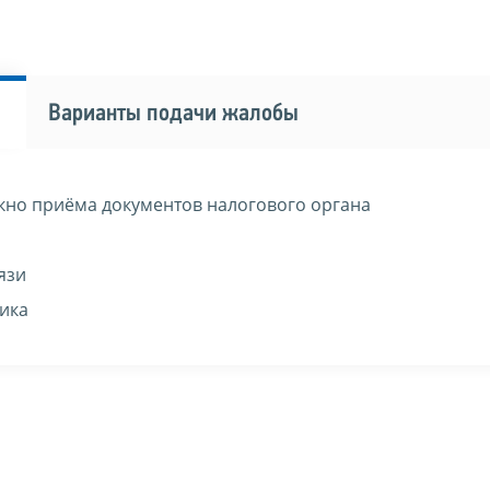
Варианты подачи жалобы
кно приёма документов налогового органа
язи
ика