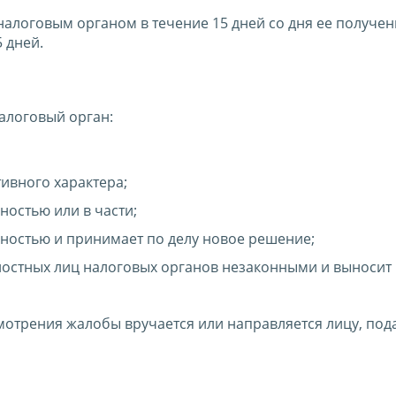
логовым органом в течение 15 дней со дня ее получен
 дней.
алоговый орган:
ивного характера;
ностью или в части;
ностью и принимает по делу новое решение;
ностных лиц налоговых органов незаконными и выносит
мотрения жалобы вручается или направляется лицу, по