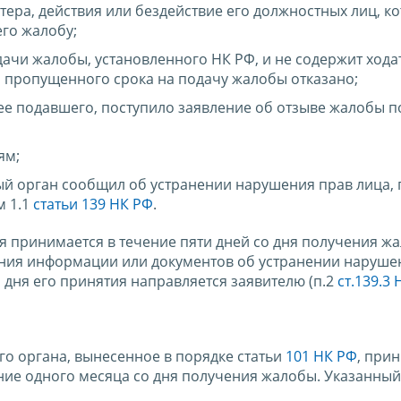
ера, действия или бездействие его должностных лиц, к
го жалобу;
ачи жалобы, установленного НК РФ, и не содержит хода
и пропущенного срока на подачу жалобы отказано;
 ее подавшего, поступило заявление об отзыве жалобы 
ям;
ый орган сообщил об устранении нарушения прав лица,
м 1.1
статьи 139 НК РФ
.
 принимается в течение пяти дней со дня получения ж
ения информации или документов об устранении наруше
о дня его принятия направляется заявителю (п.2
ст.139.3
о органа, вынесенное в порядке статьи
101 НК РФ
, при
ие одного месяца со дня получения жалобы. Указанный