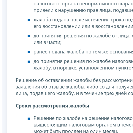
налогового органа ненормативного характ
привели к нарушению прав лица, подавше
жалоба подана после истечения срока под
его восстановлении или в восстановлени
до принятия решения по жалобе от лица,
или в части;
ранее подана жалоба по тем же основани
до принятия решения по жалобе налогов
жалобу, в порядке, установленном пункто
Решение об оставлении жалобы без рассмотрения
заявления об отзыве жалобы, либо со дня получ
лица, подавшего жалобу, и в течение трех дней с
Сроки рассмотрения жалобы
Решение по жалобе на решение налоговог
вышестоящим налоговым органом в течен
может быть продлен на один месяц.