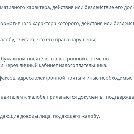
мативного характера, действия или бездействие его до
ормативного характера которого, действия или бездейс
лобу, считает, что его права нарушены;
 бумажном носителе, в электронной форме по
и через личный кабинет налогоплательщика.
 факсов, адреса электронной почты и иные необходимые
тавителем к жалобе прилагаются документы, подтверж
ждающие доводы лица, подающего жалобу.