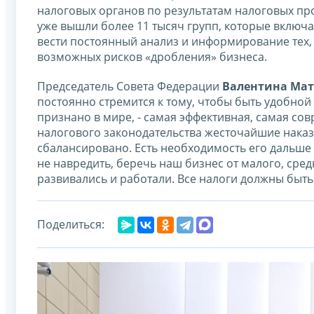
налоговых органов по результатам налоговых про
уже вышли более 11 тысяч групп, которые включ
вести постоянный анализ и информирование тех,
возможных рисков «дробления» бизнеса.
Председатель Совета Федерации
Валентина Ма
постоянно стремится к тому, чтобы быть удобной
признано в мире, - самая эффективная, самая со
налогового законодательства жесточайшие наказа
сбалансировано. Есть необходимость его дальше р
не навредить, беречь наш бизнес от малого, сре
развивались и работали. Все налоги должны быт
Поделиться: