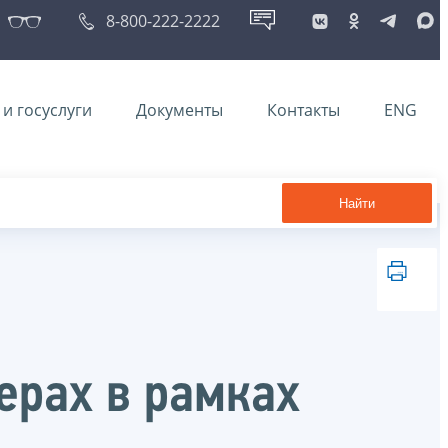
8-800-222-2222
и госуслуги
Документы
Контакты
ENG
Найти
ерах в рамках