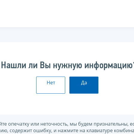
Нашли ли Вы нужную информацию
Нет
Да
йте опечатку или неточность, мы будем признательны, е
нию, содержит ошибку, и нажмите на клавиатуре комбина