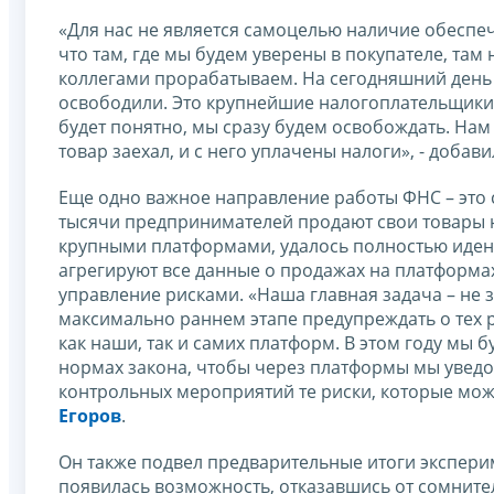
«Для нас не является самоцелью наличие обеспеч
что там, где мы будем уверены в покупателе, там
коллегами прорабатываем. На сегодняшний день 
освободили. Это крупнейшие налогоплательщики, 
будет понятно, мы сразу будем освобождать. Нам
товар заехал, и с него уплачены налоги», - добав
Еще одно важное направление работы ФНС – это 
тысячи предпринимателей продают свои товары н
крупными платформами, удалось полностью иден
агрегируют все данные о продажах на платформах
управление рисками. «Наша главная задача – не 
максимально раннем этапе предупреждать о тех 
как наши, так и самих платформ. В этом году мы 
нормах закона, чтобы через платформы мы уведо
контрольных мероприятий те риски, которые мож
Егоров
.
Он также подвел предварительные итоги экспери
появилась возможность, отказавшись от сомните