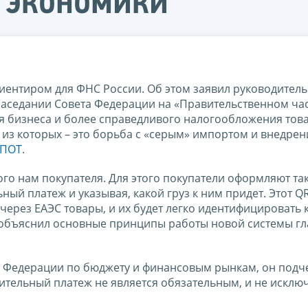
 экономики
иентиром для ФНС России. Об этом заявил руководител
заседании Совета Федерации на «Правительственном час
я бизнеса и более справедливого налогообложения това
из которых – это борьба с «серым» импортом и внедрен
ПОТ
.
го нам покупателя. Для этого покупатели оформляют та
ый платеж и указывая, какой груз к ним придет. Этот Q
рез ЕАЭС товары, и их будет легко идентифицировать к
, - объяснил основные принципы работы новой системы г
а Федерации по бюджету и финансовым рынкам, он подче
тельный платеж не является обязательным, и не исключ