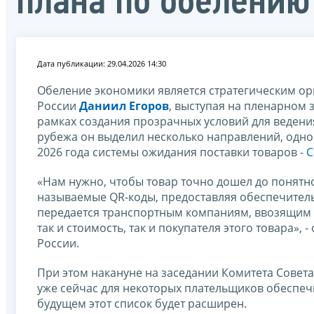
плана по обелению
Дата публикации: 29.04.2026 14:30
Обеление экономики является стратегическим ор
России
Даниил Егоров
, выступая на пленарном 
рамках создания прозрачных условий для ведени
рубежа он выделил несколько направлений, одно 
2026 года системы ожидания поставки товаров -
С
«Нам нужно, чтобы товар точно дошел до понятно
называемые QR-коды, предоставляя обеспечительн
передается транспортным компаниям, ввозящим че
так и стоимость, так и покупателя этого товара»
России.
При этом накануне на заседании Комитета Совет
уже сейчас для некоторых плательщиков обеспечи
будущем этот список будет расширен.