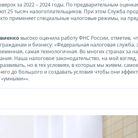
верок за 2022 – 2024 годы. По предварительным оценкам
ают 25 тысяч налогоплательщиков. При этом Служба про
 кто применяет специальные налоговые режимы, на пре
твиенко
высоко оценила работу ФНС России, отметив, ч
 гражданам и бизнесу: «Федеральная налоговая служба, 
временная, самая технологичная. Во многих странах за 
ния. Наша налоговое законодательство, на мой взгляд,
азвивать, но в тех условиях, в которых мы живем, самое
днего до большого и создавать условия чтобы они эффек
ь «умными»».