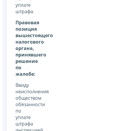
уплате
штрафа.
Правовая
позиция
вышестоящего
налогового
органа,
принявшего
решение
по
жалобе:
Ввиду
неисполнения
обществом
обязанности
по
уплате
штрафа
инспекцией