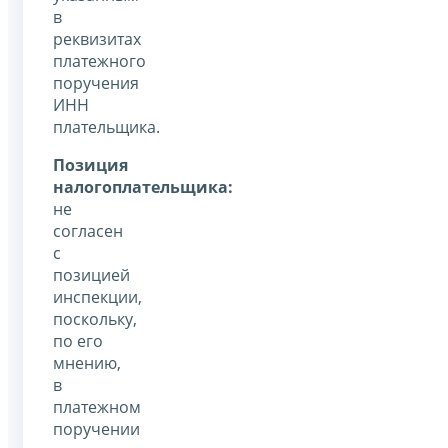
в
реквизитах
платежного
поручения
ИНН
плательщика.
Позиция
налогоплательщика:
не
согласен
с
позицией
инспекции,
поскольку,
по его
мнению,
в
платежном
поручении