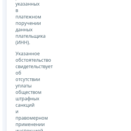
указанных
в
платежном
поручении
данных
плательщика
(ИНН).
Указанное
обстоятельство
свидетельствует
об
отсутствии
уплаты
обществом
штрафных
санкций
и
правомерном
применении
инспекцией