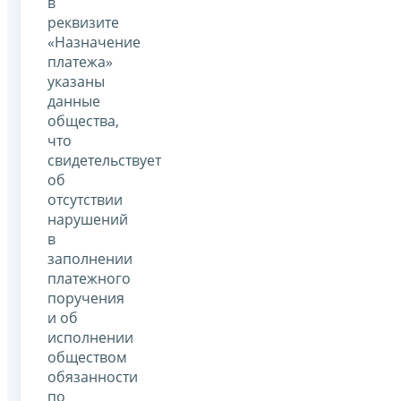
в
реквизите
«Назначение
платежа»
указаны
данные
общества,
что
свидетельствует
об
отсутствии
нарушений
в
заполнении
платежного
поручения
и об
исполнении
обществом
обязанности
по