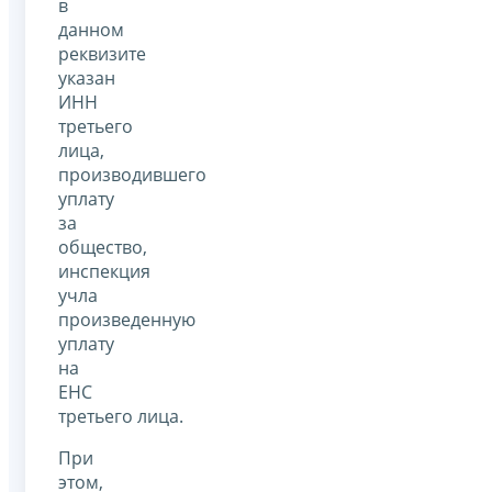
в
данном
реквизите
указан
ИНН
третьего
лица,
производившего
уплату
за
общество,
инспекция
учла
произведенную
уплату
на
ЕНС
третьего лица.
При
этом,