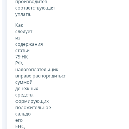
производится
соответствующая
уплата.
Как
следует
из
содержания
статьи
79 НК
РФ,
налогоплательщик
вправе распорядиться
суммой
денежных
средств,
формирующих
положительное
сальдо
его
ЕНС,