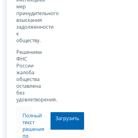
мер
принудительного
взыскания
задолженности
к
обществу.
Решением
ФНС
России
жалоба
общества
оставлена
без
удовлетворения.
Полный
Загрузить
текст
решения
по