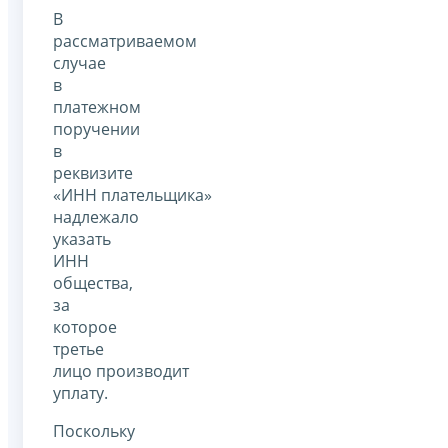
В
рассматриваемом
случае
в
платежном
поручении
в
реквизите
«ИНН плательщика»
надлежало
указать
ИНН
общества,
за
которое
третье
лицо производит
уплату.
Поскольку