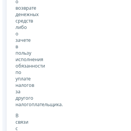
о
возврате
денежных
средств
либо
о
зачете
в
пользу
исполнения
обязанности
по
уплате
налогов
за
другого
налогоплательщика.
В
связи
с