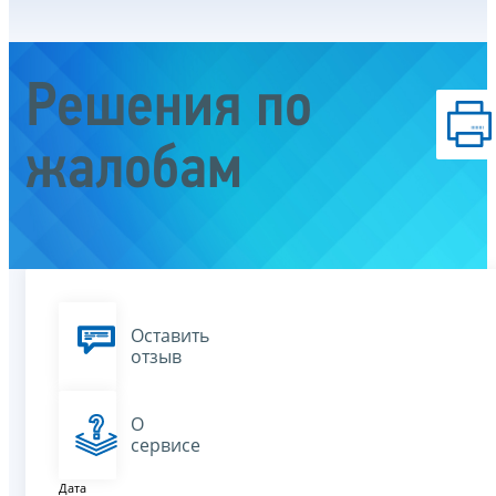
Решения по
жалобам
Оставить
отзыв
О
сервисе
Дата