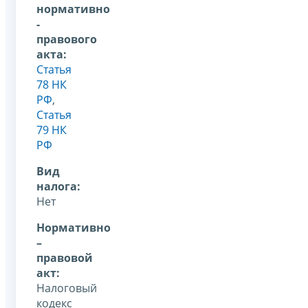
нормативно
-
правового
акта:
Статья
78 НК
РФ
,
Статья
79 НК
РФ
Вид
налога:
Нет
Нормативно
–
правовой
акт:
Налоговый
кодекс