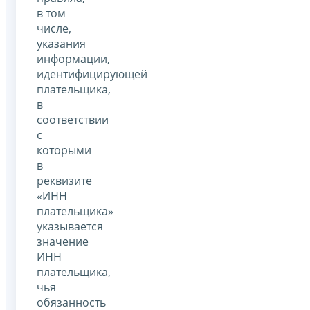
в том
числе,
указания
информации,
идентифицирующей
плательщика,
в
соответствии
с
которыми
в
реквизите
«ИНН
плательщика»
указывается
значение
ИНН
плательщика,
чья
обязанность