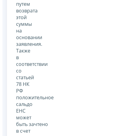
путем
возврата
этой
суммы
на
основании
заявления.
Также
в
соответствии
со
статьей
78 НК
РФ
положительное
сальдо
ЕНС
может
быть зачтено
в счет