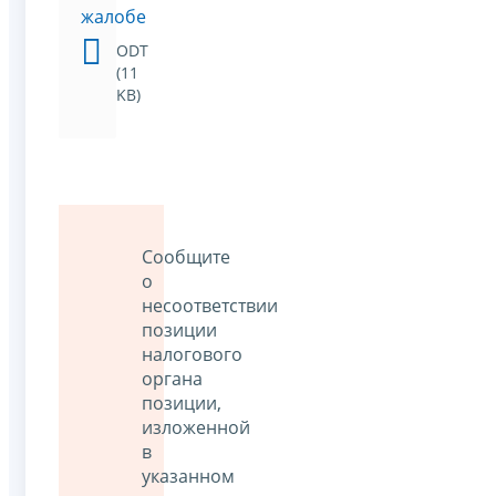
жалобе
ODT
(11
KB)
Сообщите
о
несоответствии
позиции
налогового
органа
позиции,
изложенной
в
указанном