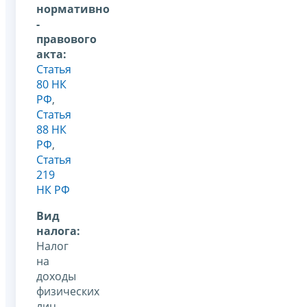
нормативно
-
правового
акта:
Статья
80 НК
РФ
,
Статья
88 НК
РФ
,
Статья
219
НК РФ
Вид
налога:
Налог
на
доходы
физических
лиц