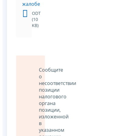
жалобе
ODT
(10
KB)
Сообщите
о
несоответствии
позиции
налогового
органа
позиции,
изложенной
в
указанном