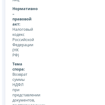
Нормативно
–
правовой
акт:
Налоговый
кодекс
Российской
Федерации
(НК
РФ)
Тема
спора:
Возврат
суммы
НДФЛ
при
представлении
документов,