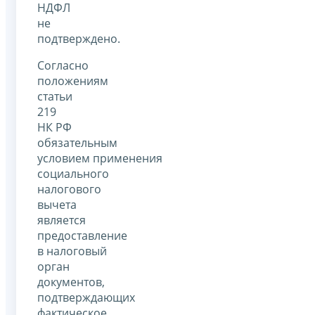
НДФЛ
не
подтверждено.
Согласно
положениям
статьи
219
НК РФ
обязательным
условием применения
социального
налогового
вычета
является
предоставление
в налоговый
орган
документов,
подтверждающих
фактическое