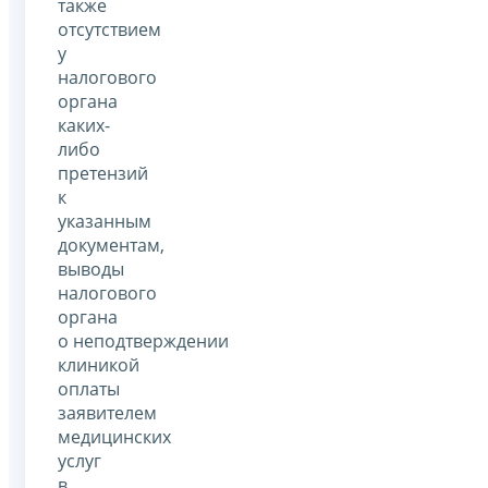
также
отсутствием
у
налогового
органа
каких-
либо
претензий
к
указанным
документам,
выводы
налогового
органа
о неподтверждении
клиникой
оплаты
заявителем
медицинских
услуг
в