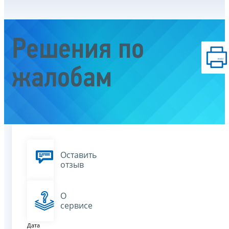
Решения по
жалобам
Оставить
отзыв
О
сервисе
Дата