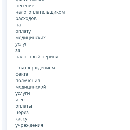
несение
налогоплательщиком
расходов
на
оплату
медицинских
услуг
за
налоговый период.
Подтверждением
факта
получения
медицинской
услуги
и ее
оплаты
через
кассу
учреждения