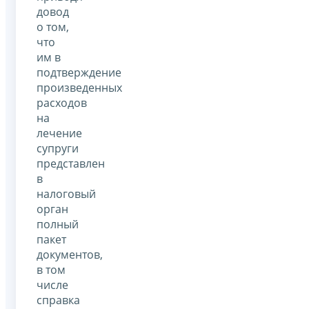
довод
о том,
что
им в
подтверждение
произведенных
расходов
на
лечение
супруги
представлен
в
налоговый
орган
полный
пакет
документов,
в том
числе
справка