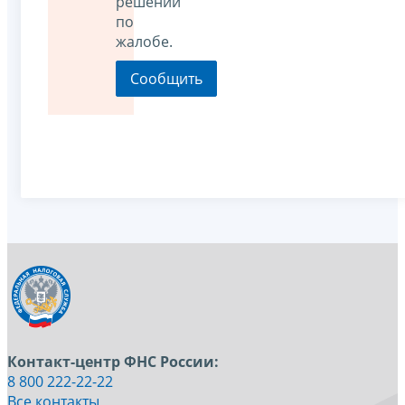
решении
по
жалобе.
Контакт-центр ФНС России:
8 800 222-22-22
Все контакты