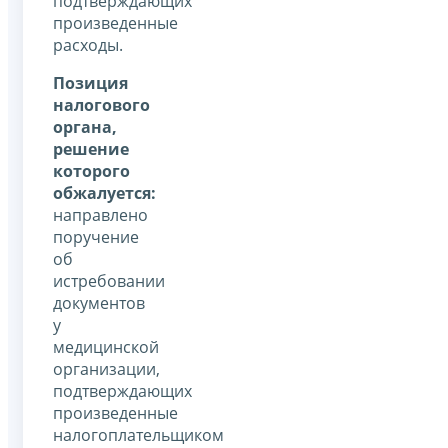
подтверждающих
произведенные
расходы.
Позиция
налогового
органа,
решение
которого
обжалуется:
направлено
поручение
об
истребовании
документов
у
медицинской
организации,
подтверждающих
произведенные
налогоплательщиком