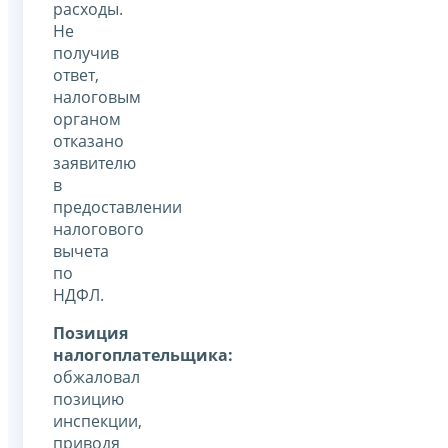
расходы.
Не
получив
ответ,
налоговым
органом
отказано
заявителю
в
предоставлении
налогового
вычета
по
НДФЛ.
Позиция
налогоплательщика:
обжаловал
позицию
инспекции,
приводя