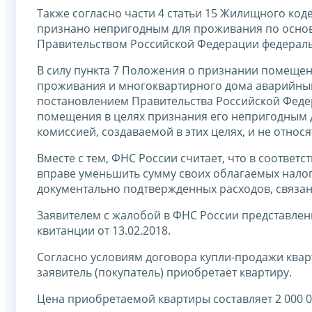
Также согласно части 4 статьи 15 Жилищного ко
признано непригодным для проживания по основ
Правительством Российской Федерации федераль
В силу пункта 7 Положения о признании помещ
проживания и многоквартирного дома аварийным
постановлением Правительства Российской Федер
помещения в целях признания его непригодным
комиссией, создаваемой в этих целях, и не относ
Вместе с тем, ФНС России считает, что в соответс
вправе уменьшить сумму своих облагаемых налог
документально подтвержденных расходов, связан
Заявителем с жалобой в ФНС России представлены
квитанции от 13.02.2018.
Согласно условиям договора купли-продажи кварт
заявитель (покупатель) приобретает квартиру.
Цена приобретаемой квартиры составляет 2 000 0