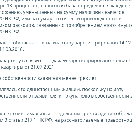
ре 13 процентов, налоговая база определяется как ден
ложению, уменьшенных на сумму налоговых вычетов,
20 НК РФ, или на сумму фактически произведенных и
ком расходов, связанных с приобретением этого имуще
20 НК РФ.
раво собственности на квартиру зарегистрировано 14.12.
4.03.2018.
квартиру в связи с продажей зарегистрировано заявите
квартиры от 21.07.2021.
 собственности заявителя менее трех лет.
влялась его единственным жильем, поскольку на дату
ственности от заявителя к покупателю в собственности 
ает, что минимальный предельный срок владения объек
м 3 статьи 217.1 НК РФ, на рассматриваемые правоотно