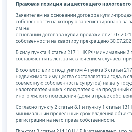
Правовая позиция вышестоящего налогового 
Заявителем на основании договора купли-продажи 
собственности на которую зарегистрировано за з
им на
основании договора купли-продажи от 21.07.2021 
собственности на квартиру прекращено 30.07.202
В силу пункта 4 статьи 217.1 НК РФ минимальны
составляет пять лет, за исключением случаев, при
В соответствии с подпунктом 4 пункта 3 статьи 
недвижимого имущества составляет три года, в с
совместную собственность супругов) на дату гос
налогоплательщика к покупателю на проданный о
иного жилого помещения (доли в праве собствен
Согласно пункту 2 статьи 8.1 и пункту 1 статьи 
минимальный предельный срок владения объекто
регистрации на него права собственности.
Пунктом 3 статьи 214.10 НК РФ установлено, что