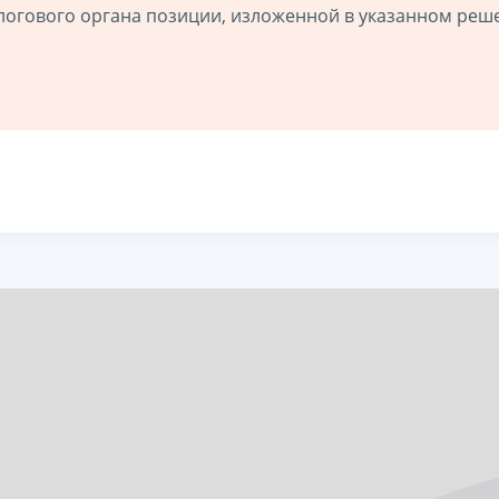
логового органа позиции, изложенной в указанном реш