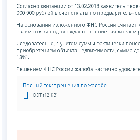
Согласно квитанции от 13.02.2018 заявитель пер
000 000 рублей в счет оплаты по предварительном
На основании изложенного ФНС России считает, 
взаимосвязи подтверждают несение заявителем р
Следовательно, с учетом суммы фактически поне
приобретением объекта недвижимости, сумма донач
13%).
Решением ФНС России жалоба частично удовлет
Полный текст решения по жалобе
ODT (12 KB)