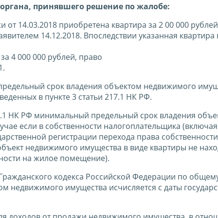
органа, принявшего решение по жалобе:
от 14.03.2018 приобретена квартира за 2 00 000 рублей
аявителем 14.12.2018. Впоследствии указанная квартира
за 4 000 000 рублей, право
1.
й предельный срок владения объектом недвижимого иму
веденных в пункте 3 статьи 217.1 НК РФ.
217.1 НК РФ минимальный предельный срок владения объ
лучае если в собственности налогоплательщика (включая
ударственной регистрации перехода права собственности
бъект недвижимого имущества в виде квартиры не нахо
ности на жилое помещение).
131 Гражданского кодекса Российской Федерации по общем
м недвижимого имущества исчисляется с даты государ
 для доходов от продажи недвижимого имущества, в отн