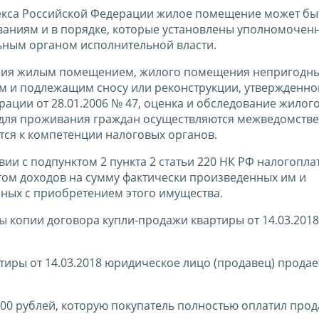
декса Российской Федерации жилое помещение может бы
аниям и в порядке, которые установлены уполномоче
ным органом исполнительной власти.
ения жилым помещением, жилого помещения непригодн
 и подлежащим сносу или реконструкции, утвержденно
ации от 28.01.2006 № 47, оценка и обследование жилог
 для проживания граждан осуществляются межведомств
ятся к компетенции налоговых органов.
твии с подпунктом 2 пункта 2 статьи 220 НК РФ налогопл
ом доходов на сумму фактически произведенных им и
ных с приобретением этого имущества.
 копии договора купли-продажи квартиры от 14.03.2018
иры от 14.03.2018 юридическое лицо (продавец) продает
00 рублей, которую покупатель полностью оплатил прод