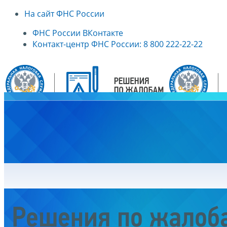
На сайт ФНС России
ФНС России ВКонтакте
Контакт-центр ФНС России: 8 800 222-22-22
Главная
Решения по жалоб