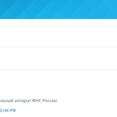
льный аппарат ФНС России
20 НК РФ