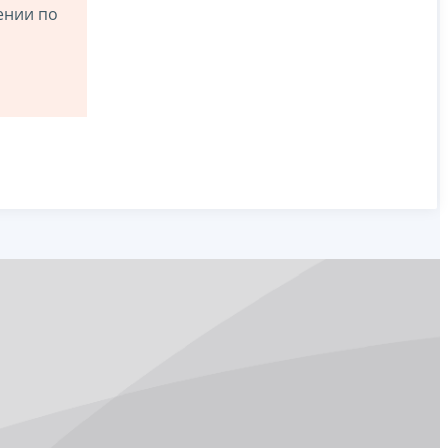
ении по