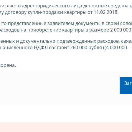
ечисляет в адрес юридического лица денежные средства 
у договору купли-продажи квартиры от 11.02.2018.
что представленные заявителем документы в своей сово
асходов на приобретение квартиры в размере 2 000 000
сенных и документально подтвержденных расходов, связ
исленного НДФЛ составит 260 000 рубля ((4 000 000 – 2
ворена.
Заг