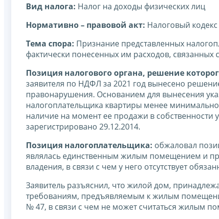
Вид налога:
Налог на доходы физических лиц
Нормативно – правовой акт:
Налоговый кодекс
Тема спора:
Признание представленных налогоп
фактически понесенных им расходов, связанных 
Позиция налогового органа, решение которог
заявителя по НДФЛ за 2021 год вынесено решени
правонарушения. Основанием для вынесения ука
налогоплательщика квартиры менее минимального 
наличие на момент ее продажи в собственности у
зарегистрировано 29.12.2014.
Позиция налогоплательщика:
обжаловал позиц
являлась единственным жилым помещением и пр
владения, в связи с чем у него отсутствует обяза
Заявитель разъяснил, что жилой дом, принадлежа
требованиям, предъявляемым к жилым помещения
№ 47, в связи с чем не может считаться жилым 