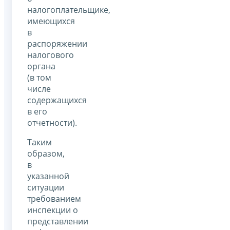
налогоплательщике,
имеющихся
в
распоряжении
налогового
органа
(в том
числе
содержащихся
в его
отчетности).
Таким
образом,
в
указанной
ситуации
требованием
инспекции о
представлении