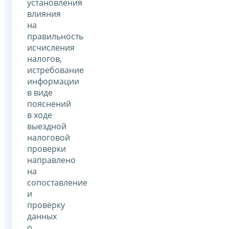
установления
влияния
на
правильность
исчисления
налогов,
истребование
информации
в виде
пояснений
в ходе
выездной
налоговой
проверки
направлено
на
сопоставление
и
проверку
данных
о