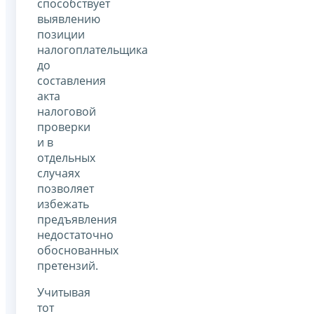
способствует
выявлению
позиции
налогоплательщика
до
составления
акта
налоговой
проверки
и в
отдельных
случаях
позволяет
избежать
предъявления
недостаточно
обоснованных
претензий.
Учитывая
тот