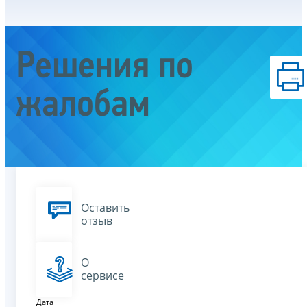
Решения по
жалобам
Оставить
отзыв
О
сервисе
Дата