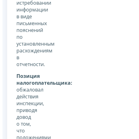
истребовании
информации
в виде
письменных
пояснений
по
установленным
расхождениям
в
отчетности.
Позиция
налогоплательщика:
обжаловал
действия
инспекции,
приводя
довод
о том,
что
положениями