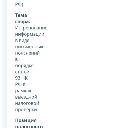
РФ)
Тема
спора:
Истребование
информации
в виде
письменных
пояснений
в
порядке
статьи
93 НК
РФ в
рамках
выездной
налоговой
проверки
Позиция
налогового