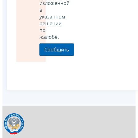
изложенной
в
указанном
решении
по
жалобе.