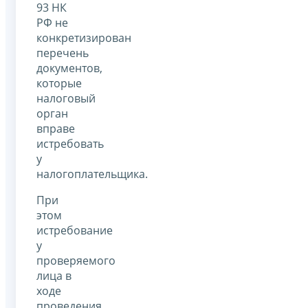
93 НК
РФ не
конкретизирован
перечень
документов,
которые
налоговый
орган
вправе
истребовать
у
налогоплательщика.
При
этом
истребование
у
проверяемого
лица в
ходе
проведения