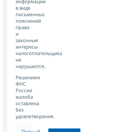
информации
в виде
письменных
пояснений
права
и
законные
интересы
налогоплательщика
не
нарушаются.
Решением
ФНС
России
жалоба
оставлена
без
удовлетворения.
Полный