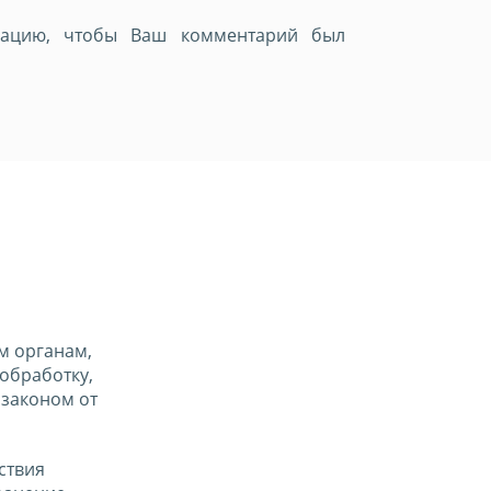
мацию, чтобы Ваш комментарий был
м органам,
обработку,
 законом от
ствия