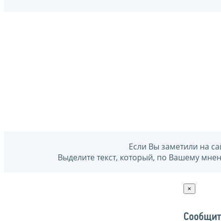
Если Вы заметили на са
Выделите текст, который, по Вашему мне
×
Сообщит