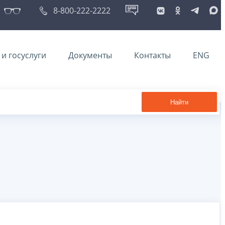
8-800-222-2222
и госуслуги
Документы
Контакты
ENG
Найти