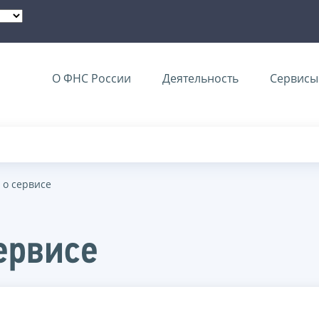
О ФНС России
Деятельность
Сервисы 
 о сервисе
ервисе