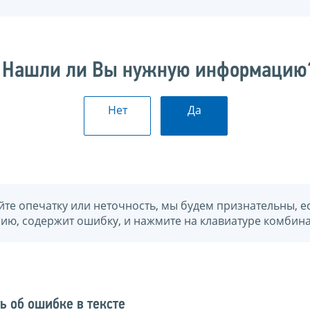
Нашли ли Вы нужную информацию
Нет
Да
йте опечатку или неточность, мы будем признательны, е
нию, содержит ошибку, и нажмите на клавиатуре комбина
ь об ошибке в тексте