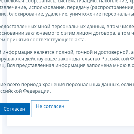
 включая сбор, запись, систематизацию, накопление, х
извлечение, использование, передачу (распространение
ние, блокирование, удаление, уничтожение персональны
едоставленных мной персональных данных, в том числе
основании заключаемого с этим лицом договора, в том 
тем принятия соответствующего акта.
 информация является полной, точной и достоверной, а
арушаются действующее законодательство Российской Ф
лиц. Вся представленная информация заполнена мною в
ние всего периода хранения персональных данных, если 
оссийской Федерации.
Не согласен
Согласен