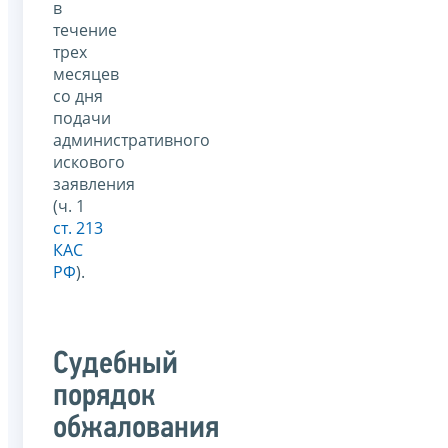
в
течение
трех
месяцев
со дня
подачи
административного
искового
заявления
(ч. 1
ст. 213
КАС
РФ
).
Судебный
порядок
обжалования