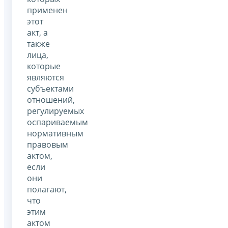
применен
этот
акт, а
также
лица,
которые
являются
субъектами
отношений,
регулируемых
оспариваемым
нормативным
правовым
актом,
если
они
полагают,
что
этим
актом