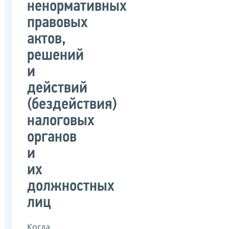
ненормативных
правовых
актов,
решений
и
действий
(бездействия)
налоговых
органов
и
их
должностных
лиц
Когда