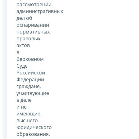
рассмотрении
административных
дел об
оспаривании
нормативных
правовых
актов
в
Верховном
Суде
Российской
Федерации
граждане,
участвующие
в деле
и не
имеющие
высшего
юридического
образования,