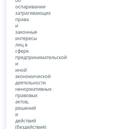
об
оспаривании
затрагивающих
права
и
законные
интересы
лиц в
сфере
предпринимательской
и
иной
экономической
деятельности
ненормативных
правовых
актов,
решений
и
действий
(бездействия)