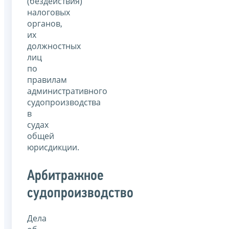
(бездействия)
налоговых
органов,
их
должностных
лиц
по
правилам
административного
судопроизводства
в
судах
общей
юрисдикции.
Арбитражное
судопроизводство
Дела