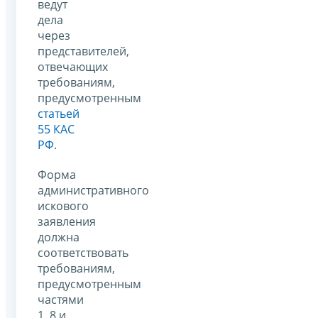
ведут
дела
через
представителей,
отвечающих
требованиям,
предусмотренным
статьей
55 КАС
РФ
.
Форма
административного
искового
заявления
должна
соответствовать
требованиям,
предусмотренным
частями
1, 8 и