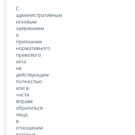
С
административным
исковым
заявлением
о
признании
нормативного
правового
акта
не
действующим
полностью
или в
части
вправе
обратиться
лица,
в
отношении
которых