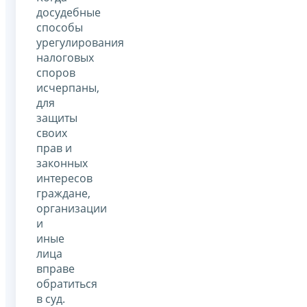
досудебные
способы
урегулирования
налоговых
споров
исчерпаны,
для
защиты
своих
прав и
законных
интересов
граждане,
организации
и
иные
лица
вправе
обратиться
в суд.