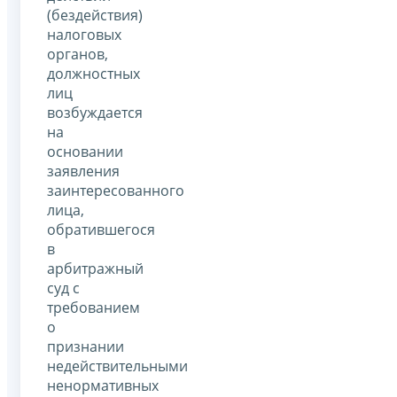
(бездействия)
налоговых
органов,
должностных
лиц
возбуждается
на
основании
заявления
заинтересованного
лица,
обратившегося
в
арбитражный
суд с
требованием
о
признании
недействительными
ненормативных