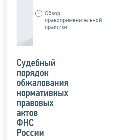
Обзор
правоприменительной
практики
Судебный
порядок
обжалования
нормативных
правовых
актов
ФНС
России