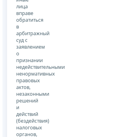
лица
вправе
обратиться
в
арбитражный
суд с
заявлением
о
признании
недействительными
ненормативных
правовых
актов,
незаконными
решений
и
действий
(бездействия)
налоговых
органов,