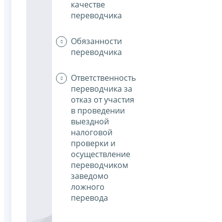
качестве
переводчика
Обязанности
переводчика
Ответственность
переводчика за
отказ от участия
в проведении
выездной
налоговой
проверки и
осуществление
переводчиком
заведомо
ложного
перевода