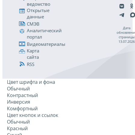
ведомство
Открытые
данные
СМЭВ
Дата
Аналитический
обновлени
портал
страницы
13.07.2026
Видеоматериалы
Карта
сайта
RSS
Цвет шрифта и фона
Обычный
Контрастный
Инверсия
Комфортный
Цвет кнопок и ссылок
Обычный
Красный