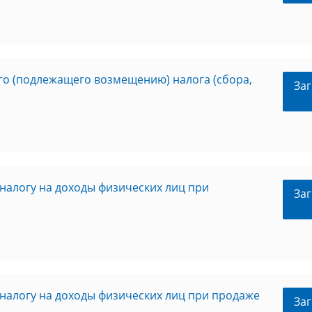
го (подлежащего возмещению) налога (сбора,
Заг
налогу на доходы физических лиц при
Заг
налогу на доходы физических лиц при продаже
Заг