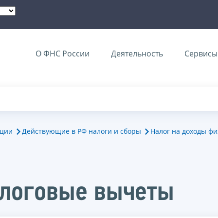
О ФНС России
Деятельность
Сервисы 
ации
Действующие в РФ налоги и сборы
Налог на доходы фи
логовые вычеты