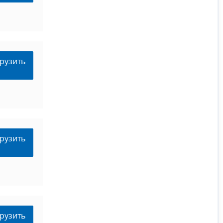
рузить
рузить
рузить